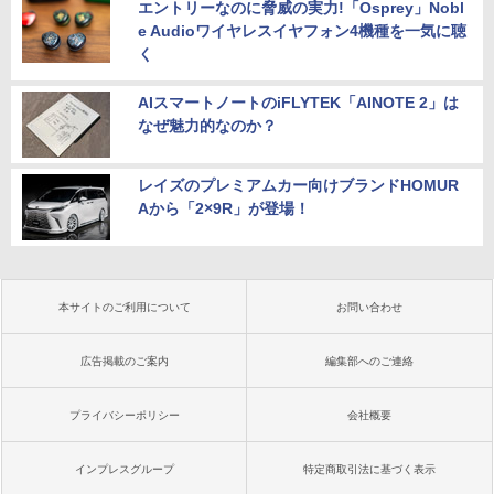
エントリーなのに脅威の実力!「Osprey」Nobl
e Audioワイヤレスイヤフォン4機種を一気に聴
く
AIスマートノートのiFLYTEK「AINOTE 2」は
なぜ魅力的なのか？
レイズのプレミアムカー向けブランドHOMUR
Aから「2×9R」が登場！
本サイトのご利用について
お問い合わせ
広告掲載のご案内
編集部へのご連絡
プライバシーポリシー
会社概要
インプレスグループ
特定商取引法に基づく表示