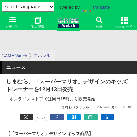
Powered by
Translate
カテゴリ
過去記事
検索
Impressサイト
GAME Watch
アパレル
ニュース
しまむら、「スーパーマリオ」デザインのキッズ
トレーナーを12月13日発売
オンラインストアでは同日15時より販売開始
長岡 頼（クラフル）
2023年12月12日 15:30
リスト
【「スーパーマリオ」デザイン キッズ商品】