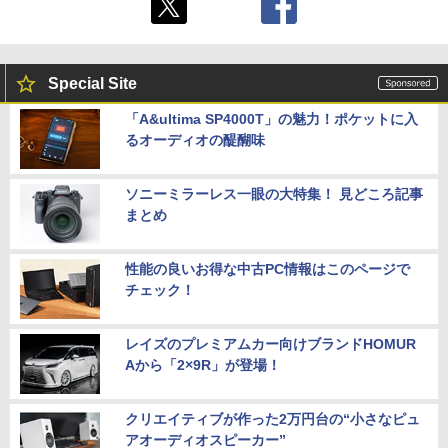
Special Site
「A&ultima SP4000T」の魅力！ポケットに入
るオーディオの醍醐味
ソニーミラーレス一眼の大特集！ 見どころ記事
まとめ
性能の良いお得な中古PC情報はこのページで
チェック！
レイズのプレミアムカー向けブランドHOMUR
Aから「2×9R」が登場！
クリエイティブが作った2万円台の“小さなピュ
アオーディオスピーカー”