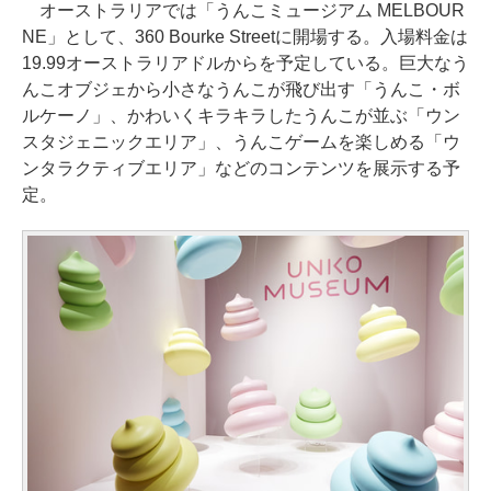
オーストラリアでは「うんこミュージアム MELBOUR
NE」として、360 Bourke Streetに開場する。入場料金は
19.99オーストラリアドルからを予定している。巨大なう
んこオブジェから小さなうんこが飛び出す「うんこ・ボ
ルケーノ」、かわいくキラキラしたうんこが並ぶ「ウン
スタジェニックエリア」、うんこゲームを楽しめる「ウ
ンタラクティブエリア」などのコンテンツを展示する予
定。