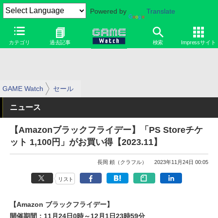
Powered by
Translate
カテゴリ
過去記事
検索
Impressサイト
GAME Watch
セール
ニュース
【Amazonブラックフライデー】「PS Storeチケ
ット 1,100円」がお買い得【2023.11】
長岡 頼（クラフル）
2023年11月24日 00:05
リスト
【Amazon ブラックフライデー】
開催期間：11月24日0時～12月1日23時59分