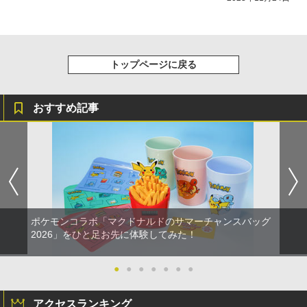
トップページに戻る
おすすめ記事
ポケモンコラボ「マクドナルドのサマーチャンスバッグ
2026」をひと足お先に体験してみた！
●
●
●
●
●
●
●
アクセスランキング