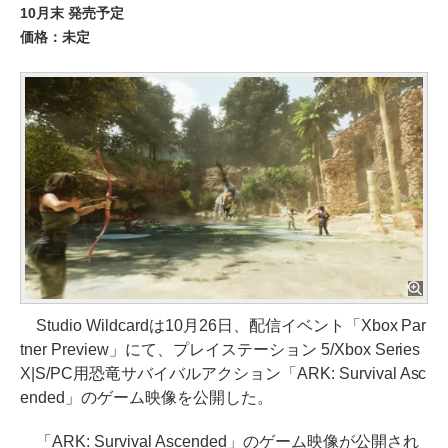
10月末 発売予定
価格：未定
Studio Wildcardは10月26日、配信イベント「Xbox Par
tner Preview」にて、プレイステーション 5/Xbox Series
X|S/PC用恐竜サバイバルアクション「ARK: Survival Asc
ended」のゲーム映像を公開した。
「ARK: Survival Ascended」のゲーム映像が公開され