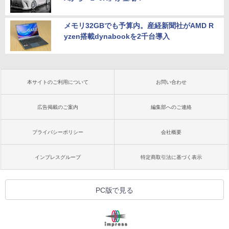
メモリ32GBでも予算内。産経新聞社がAMD R
yzen搭載dynabookを2千台導入
本サイトのご利用について
お問い合わせ
広告掲載のご案内
編集部へのご連絡
プライバシーポリシー
会社概要
インプレスグループ
特定商取引法に基づく表示
PC版で見る