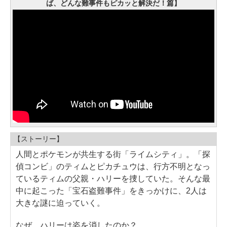
ば、どんな難事件もピカッと解決だ！篇】
【ストーリー】
人間とポケモンが共生する街「ライムシティ」。「探
偵コンビ」のティムとピカチュウは、行方不明となっ
ているティムの父親・ハリーを捜していた。そんな最
中に起こった「宝石盗難事件」をきっかけに、2人は
大きな謎に迫っていく。
なぜ、ハリーは姿を消したのか？