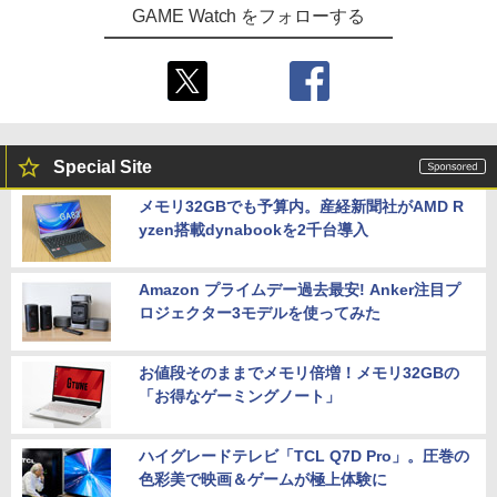
GAME Watch をフォローする
Special Site
メモリ32GBでも予算内。産経新聞社がAMD R
yzen搭載dynabookを2千台導入
Amazon プライムデー過去最安! Anker注目プ
ロジェクター3モデルを使ってみた
お値段そのままでメモリ倍増！メモリ32GBの
「お得なゲーミングノート」
ハイグレードテレビ「TCL Q7D Pro」。圧巻の
色彩美で映画＆ゲームが極上体験に