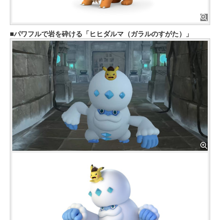
パワフルで岩を砕ける「ヒヒダルマ（ガラルのすがた）」