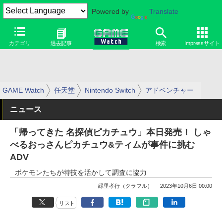
Powered by
Translate
カテゴリ
過去記事
検索
Impressサイト
GAME Watch
任天堂
Nintendo Switch
アドベンチャー
ニュース
「帰ってきた 名探偵ピカチュウ」本日発売！ しゃ
べるおっさんピカチュウ&ティムが事件に挑む
ADV
ポケモンたちが特技を活かして調査に協力
緑里孝行（クラフル）
2023年10月6日 00:00
リスト