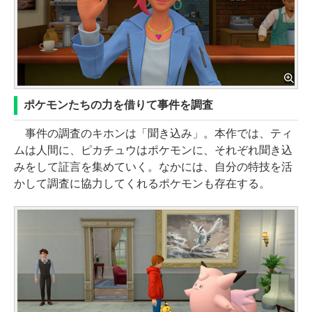
ポケモンたちの力を借りて事件を調査
事件の調査のキホンは「聞き込み」。本作では、ティ
ムは人間に、ピカチュウはポケモンに、それぞれ聞き込
みをして証言を集めていく。なかには、自分の特技を活
かして調査に協力してくれるポケモンも存在する。