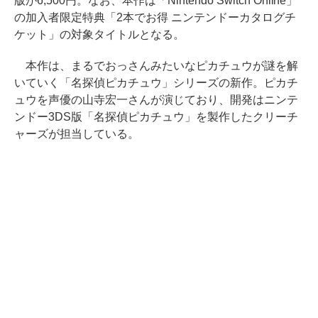
版が6,500円。なお、本作は「Nintendo Switch Online」
の加入者限定特典「2本でお得 ニンテンドーカタログチ
ケット」の対象タイトルとなる。
本作は、まるでおっさんみたいなピカチュウが謎を解
いていく「名探偵ピカチュウ」シリーズの新作。ピカチ
ュウを声優の山寺宏一さんが演じており、開発はニンテ
ンドー3DS版「名探偵ピカチュウ」を製作したクリーチ
ャーズが担当している。