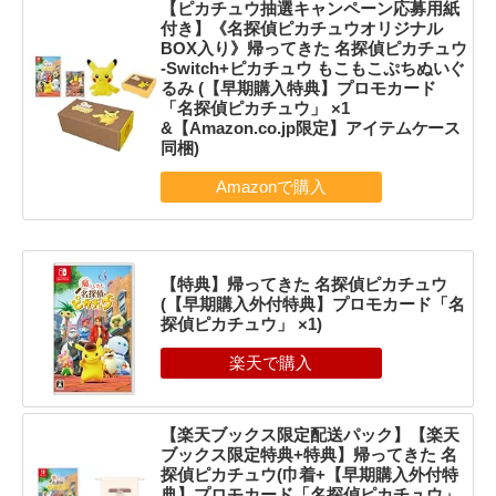
【ピカチュウ抽選キャンペーン応募用紙
付き】《名探偵ピカチュウオリジナル
BOX入り》帰ってきた 名探偵ピカチュウ
-Switch+ピカチュウ もこもこぷちぬいぐ
るみ (【早期購入特典】プロモカード
「名探偵ピカチュウ」 ×1
&【Amazon.co.jp限定】アイテムケース
同梱)
【特典】帰ってきた 名探偵ピカチュウ
(【早期購入外付特典】プロモカード「名
探偵ピカチュウ」 ×1)
【楽天ブックス限定配送パック】【楽天
ブックス限定特典+特典】帰ってきた 名
探偵ピカチュウ(巾着+【早期購入外付特
典】プロモカード「名探偵ピカチュウ」