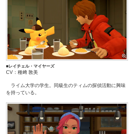
レイチェル・マイヤーズ
CV：種﨑 敦美
ライム大学の学生。同級生のティムの探偵活動に興味
を持っている。