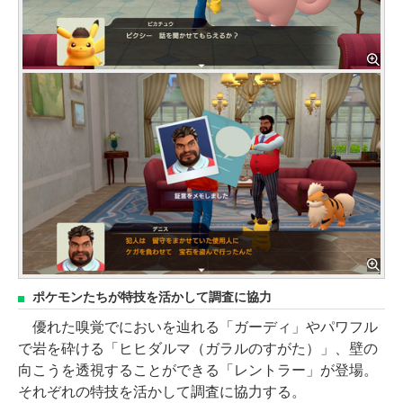
ポケモンたちが特技を活かして調査に協力
優れた嗅覚でにおいを辿れる「ガーディ」やパワフル
で岩を砕ける「ヒヒダルマ（ガラルのすがた）」、壁の
向こうを透視することができる「レントラー」が登場。
それぞれの特技を活かして調査に協力する。