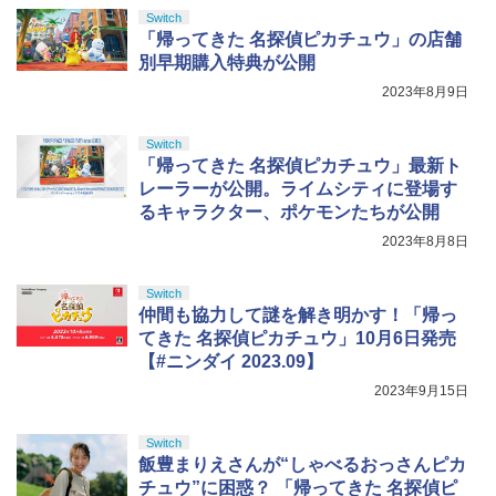
Switch
「帰ってきた 名探偵ピカチュウ」の店舗
別早期購入特典が公開
2023年8月9日
Switch
「帰ってきた 名探偵ピカチュウ」最新ト
レーラーが公開。ライムシティに登場す
るキャラクター、ポケモンたちが公開
2023年8月8日
Switch
仲間も協力して謎を解き明かす！「帰っ
てきた 名探偵ピカチュウ」10月6日発売
【#ニンダイ 2023.09】
2023年9月15日
Switch
飯豊まりえさんが“しゃべるおっさんピカ
チュウ”に困惑？ 「帰ってきた 名探偵ピ