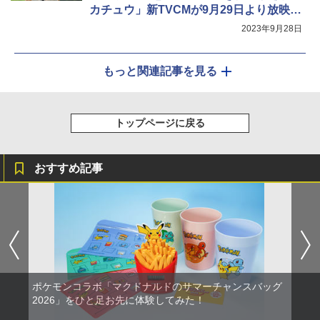
カチュウ」新TVCMが9月29日より放映開
始
2023年9月28日
もっと関連記事を見る
トップページに戻る
おすすめ記事
ポケモンコラボ「マクドナルドのサマーチャンスバッグ
2026」をひと足お先に体験してみた！