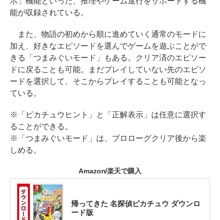
示」機能といった、推理やゲーム進行をサポートする機
能が収録されている。
また、物語の初めから順に進めていく通常のモードに
加え、好きなエピソードを選んでゲームを遊ぶことがで
きる「つまみぐいモード」もある。クリア済のエピソー
ドに戻ることも可能。まだプレイしていない先のエピソ
ードを選択して、そこからプレイすることも可能となっ
ている。
※「ピカチュウヒント」と「正解表示」は任意に選択す
ることができる。
※「つまみぐいモード」は、プロローグクリア後から楽
しめる。
Amazon/楽天で購入
帰ってきた 名探偵ピカチュウ ダウンロ
ード版