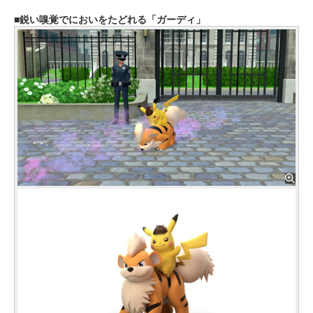
鋭い嗅覚でにおいをたどれる「ガーディ」