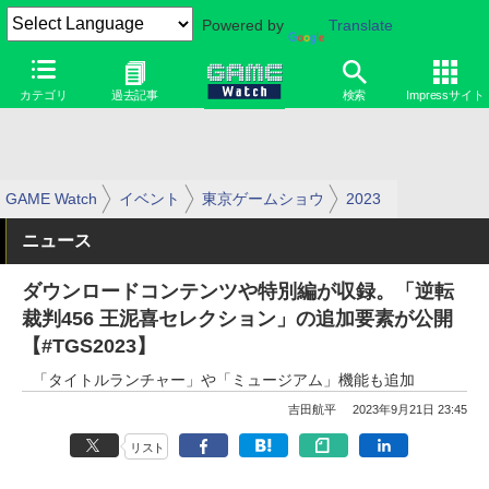
Powered by
Translate
カテゴリ
過去記事
検索
Impressサイト
GAME Watch
イベント
東京ゲームショウ
2023
ニュース
ダウンロードコンテンツや特別編が収録。「逆転
裁判456 王泥喜セレクション」の追加要素が公開
【#TGS2023】
「タイトルランチャー」や「ミュージアム」機能も追加
吉田航平
2023年9月21日 23:45
リスト