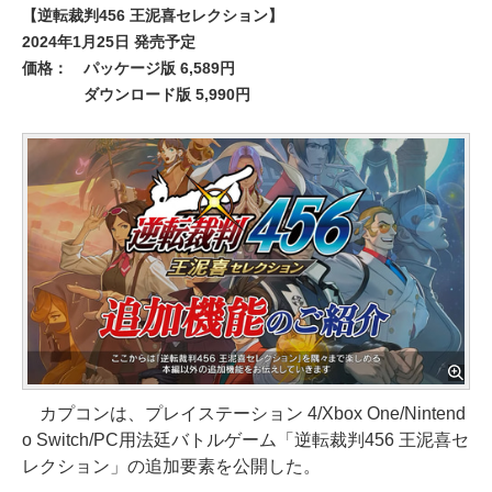
【逆転裁判456 王泥喜セレクション】
2024年1月25日 発売予定
価格：
パッケージ版 6,589円
ダウンロード版 5,990円
カプコンは、プレイステーション 4/Xbox One/Nintend
o Switch/PC用法廷バトルゲーム「逆転裁判456 王泥喜セ
レクション」の追加要素を公開した。