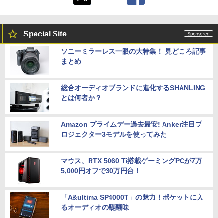
Special Site
ソニーミラーレス一眼の大特集！ 見どころ記事
まとめ
総合オーディオブランドに進化するSHANLING
とは何者か？
Amazon プライムデー過去最安! Anker注目プ
ロジェクター3モデルを使ってみた
マウス、RTX 5060 Ti搭載ゲーミングPCが7万
5,000円オフで30万円台！
「A&ultima SP4000T」の魅力！ポケットに入
るオーディオの醍醐味