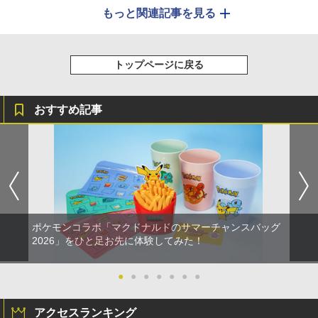
もっと関連記事を見る
トップページに戻る
おすすめ記事
ポケモンコラボ「マクドナルドのサマーチャンスバッグ
2026」をひと足お先に体験してみた！
●
●
●
●
●
●
●
アクセスランキング