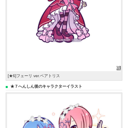
[★6]フェーリ ver.ベアトリス
★７へんしん後のキャラクターイラスト