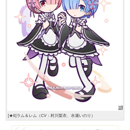
[★6]ラム＆レム（CV：村川梨衣、水瀬いのり）