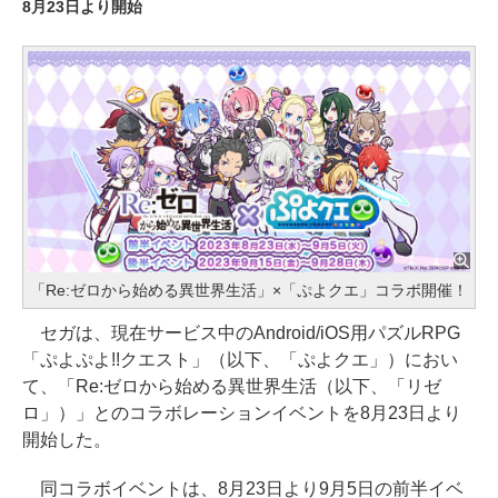
8月23日より開始
「Re:ゼロから始める異世界生活」×「ぷよクエ」コラボ開催！
セガは、現在サービス中のAndroid/iOS用パズルRPG
「ぷよぷよ!!クエスト」（以下、「ぷよクエ」）におい
て、「Re:ゼロから始める異世界生活（以下、「リゼ
ロ」）」とのコラボレーションイベントを8月23日より
開始した。
同コラボイベントは、8月23日より9月5日の前半イベ