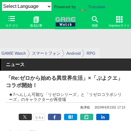
Powered by
Translate
カテゴリ
過去記事
検索
Impressサイト
GAME Watch
スマートフォン
Android
RPG
ニュース
「Re:ゼロから始める異世界生活」×「ぷよクエ」
コラボ開始！
★7へんしん可能な「リゼロシリーズ」と「リゼロコラボシリ
ーズ」のキャラクターが再登場
船津稔
2023年8月23日 17:13
リスト