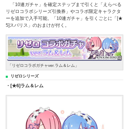
「10連ガチャ」を確定ステップまで引くと「えらべる
リゼロコラボシリーズ引換券」やコラボ限定キャラクタ
ーを追加で入手可能。「10連ガチャ」を引くごとに「[★
5]スバリス」のおまけが付く。
「リゼロコラボガチャver.ラム＆レム」
リゼロシリーズ
・[★6]ラム＆レム