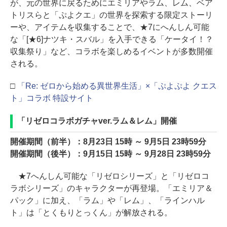
が、元の世界に戻るためにエミリアやラム、レム、ベア
トリスらと「ぷよクエ」の世界を探索する限定ストーリ
ーや、アイテムを収集することで、★7にへんしん可能
な「[★6]ナツキ・スバル」を入手できる「ケータイ！？
収集祭り」など、コラボを楽しめるイベントが多数開催
される。
□
「Re: ゼロから始める異世界生活」×「ぷよぷよ クエス
ト」コラボ 特設サイト
「リゼロコラボガチャver.ラム＆レム」開催
開催期間（前半）：8月23日 15時 ～ 9月5日 23時59分
開催期間（後半）：9月15日 15時 ～ 9月28日 23時59分
★7へんしん可能な「リゼロシリーズ」と「リゼロコ
ラボシリーズ」のキャラクターが再登場。「エミリア＆
パック」に加え、「ラム」や「レム」、「ラインハル
ト」は「とくもりとっくん」が解放される。