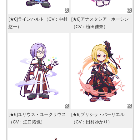
[★6]ラインハルト（CV：中村
[★6]アナスタシア・ホーシン
悠一）
（CV：植田佳奈）
[★6]ユリウス・ユークリウス
[★6]プリシラ・バーリエル
（CV：江口拓也）
（CV：田村ゆかり）