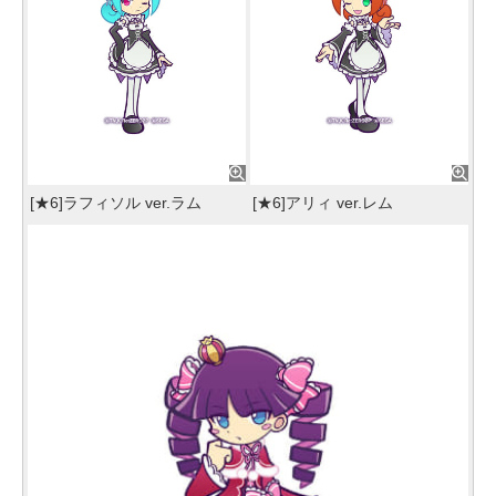
[★6]ラフィソル ver.ラム
[★6]アリィ ver.レム