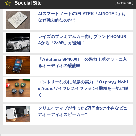
Special Site
AIスマートノートのiFLYTEK「AINOTE 2」は
なぜ魅力的なのか？
レイズのプレミアムカー向けブランドHOMUR
Aから「2×9R」が登場！
「A&ultima SP4000T」の魅力！ポケットに入
るオーディオの醍醐味
エントリーなのに脅威の実力!「Osprey」Nobl
e Audioワイヤレスイヤフォン4機種を一気に聴
く
クリエイティブが作った2万円台の“小さなピュ
アオーディオスピーカー”