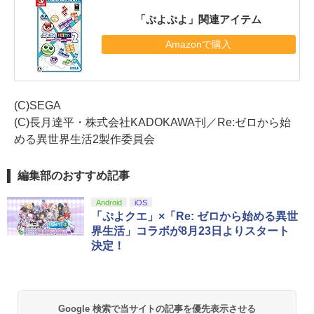
「ぷよぷよ」関連アイテム
Amazonで購入
(C)SEGA
(C)長月達平・株式会社KADOKAWA刊／Re:ゼロから始
める異世界生活2製作委員会
編集部のおすすめ記事
Android
iOS
「ぷよクエ」×「Re: ゼロから始める異世
界生活」コラボが8月23日よりスタート
決定！
Google 検索で当サイトの記事を優先表示させる