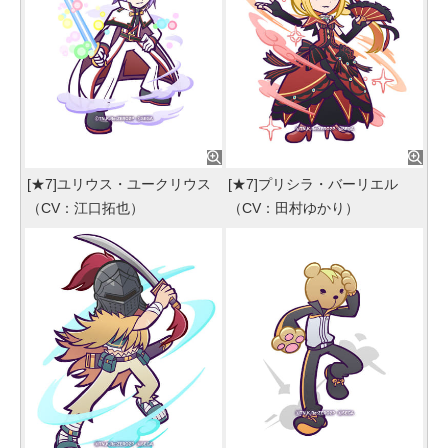
[★7]ユリウス・ユークリウス
[★7]プリシラ・バーリエル
（CV：江口拓也）
（CV：田村ゆかり）