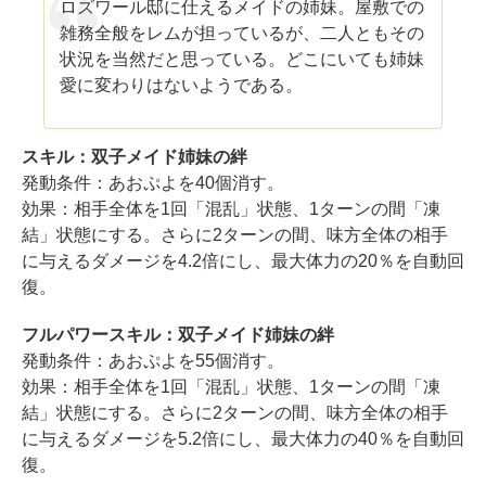
ロズワール邸に仕えるメイドの姉妹。屋敷での
雑務全般をレムが担っているが、二人ともその
状況を当然だと思っている。どこにいても姉妹
愛に変わりはないようである。
スキル：双子メイド姉妹の絆
発動条件：あおぷよを40個消す。
効果：相手全体を1回「混乱」状態、1ターンの間「凍
結」状態にする。さらに2ターンの間、味方全体の相手
に与えるダメージを4.2倍にし、最大体力の20％を自動回
復。
フルパワースキル：双子メイド姉妹の絆
発動条件：あおぷよを55個消す。
効果：相手全体を1回「混乱」状態、1ターンの間「凍
結」状態にする。さらに2ターンの間、味方全体の相手
に与えるダメージを5.2倍にし、最大体力の40％を自動回
復。