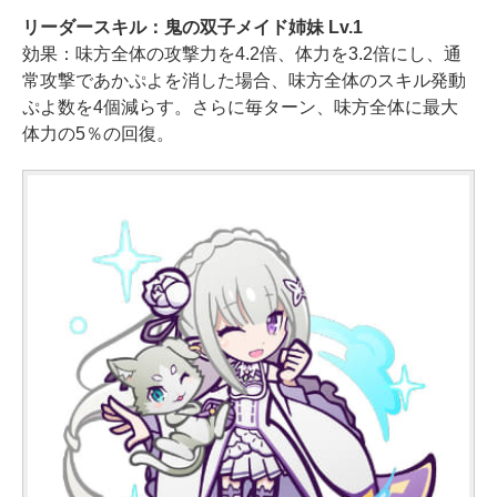
リーダースキル：鬼の双子メイド姉妹 Lv.1
効果：味方全体の攻撃力を4.2倍、体力を3.2倍にし、通
常攻撃であかぷよを消した場合、味方全体のスキル発動
ぷよ数を4個減らす。さらに毎ターン、味方全体に最大
体力の5％の回復。