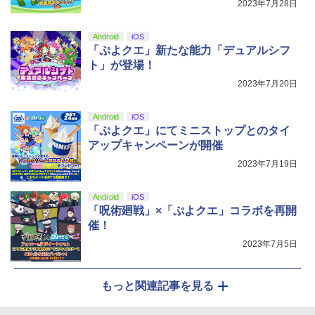
2023年7月28日
Android
iOS
「ぷよクエ」新たな能力「デュアルシフ
ト」が登場！
2023年7月20日
Android
iOS
「ぷよクエ」にてミニストップとのタイ
アップキャンペーンが開催
2023年7月19日
Android
iOS
「呪術廻戦」×「ぷよクエ」コラボを再開
催！
2023年7月5日
もっと関連記事を見る