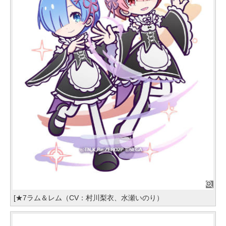
[★7ラム＆レム（CV：村川梨衣、水瀬いのり）