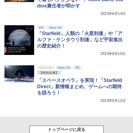
dios責任者が明かす
2023年6月13日
PC
Xbox SX
「Starfield」人類の「火星到達」や「ア
ルファ・ケンタウリ到達」など宇宙進出
の歴史紹介！
2023年8月15日
イベント
Xbox SX
PC
【特別企画】
「スペースオペラ」を実現！「Starfield
Direct」新情報まとめ、ゲームへの期待
を語ろう！
2023年6月12日
トップページに戻る