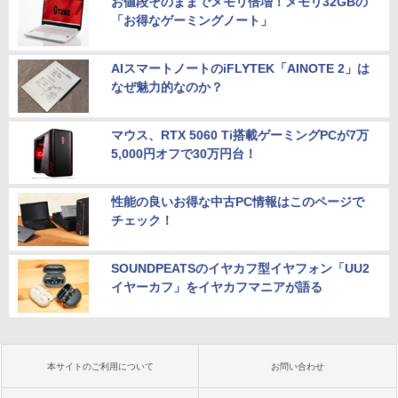
お値段そのままでメモリ倍増！メモリ32GBの
「お得なゲーミングノート」
AIスマートノートのiFLYTEK「AINOTE 2」は
なぜ魅力的なのか？
マウス、RTX 5060 Ti搭載ゲーミングPCが7万
5,000円オフで30万円台！
性能の良いお得な中古PC情報はこのページで
チェック！
SOUNDPEATSのイヤカフ型イヤフォン「UU2
イヤーカフ」をイヤカフマニアが語る
本サイトのご利用について
お問い合わせ