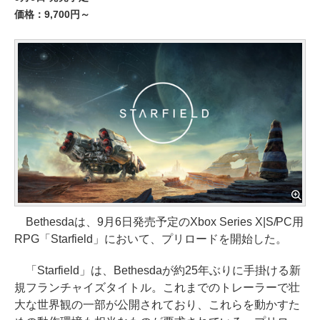
価格：9,700円～
Bethesdaは、9月6日発売予定のXbox Series X|S/PC用
RPG「Starfield」において、プリロードを開始した。
「Starfield」は、Bethesdaが約25年ぶりに手掛ける新
規フランチャイズタイトル。これまでのトレーラーで壮
大な世界観の一部が公開されており、これらを動かすた