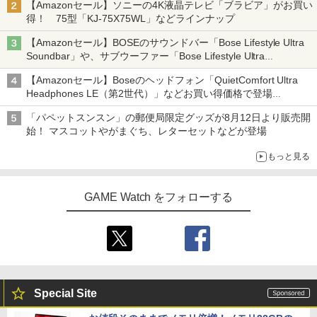
【Amazonセール】ソニーの4K液晶テレビ「ブラビア」がお買い
得！ 75型「KJ-75X75WL」などラインナップ
【Amazonセール】BOSEのサウンドバー「Bose Lifestyle Ultra
Soundbar」や、サブウーファー「Bose Lifestyle Ultra
Subwoofer」などお買い得！
【Amazonセール】Boseのヘッドフォン「QuietComfort Ultra
Headphones LE（第2世代）」などお買い得価格で登場
イマーシブオーディオで臨場感ある音楽体験が楽しめる
「パペットスンスン」の郵便局限定グッズが8月12日より販売開
始！ マスコットやがまぐち、レターセットなどが登場
もっと見る
GAME Watch をフォローする
Special Site