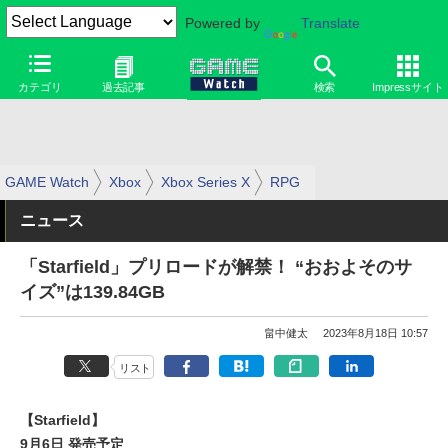
Powered by
Translate
カテゴリ
過去記事
検索
Impressサイト
GAME Watch
Xbox
Xbox Series X
RPG
ニュース
「Starfield」プリロードが解禁！ “おおよそのサ
イズ”は139.84GB
畠中健太
2023年8月18日 10:57
リスト
【Starfield】
9月6日 発売予定