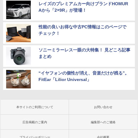
レイズのプレミアムカー向けブランドHOMUR
Aから「2×9R」が登場！
性能の良いお得な中古PC情報はこのページで
チェック！
ソニーミラーレス一眼の大特集！ 見どころ記事
まとめ
“イヤフォンの個性が消え、音楽だけが残る”。
FitEar「Lilior Universal」
本サイトのご利用について
お問い合わせ
広告掲載のご案内
編集部へのご連絡
プライバシーポリシー
会社概要