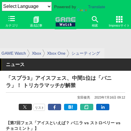
Powered by
Translate
カテゴリ
過去記事
検索
Impressサイト
GAME Watch
Xbox
Xbox One
シューティング
ニュース
「スプラ3」アイスフェス、中間1位は「バニ
ラ」！ トリカラマッチが解禁
安田俊亮
2023年7月16日 09:12
リスト
【第7回フェス「アイスといえば？ バニラ vs ストロベリー vs
チョコミント」】