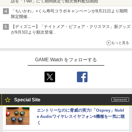
話を「TVer」にて期間限定で順次無料配信開始
「ちいかわ」×くら寿司コラボキャンペーンが8月21日より期間
限定開催
オリジナルの湯呑みや寿司皿が景品に登場！
【ディズニー】「ナイトメア・ビフォア・クリスマス」新グッズ
が9月3日より順次登場
ジャックのバッグチャームケース、ヴァンパイア・テディのショ
もっと見る
ルダーバッグなど
GAME Watch をフォローする
Special Site
エントリーなのに脅威の実力!「Osprey」Nobl
e Audioワイヤレスイヤフォン4機種を一気に聴
く