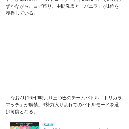
ずかながら、ヨビ祭り、中間発表と「バニラ」が1位を
獲得している。
なお7月16日9時より三つ巴のチームバトル「トリカラ
マッチ」が解禁。3勢力入り乱れてのバトルモードを選
択可能となる。
Switch