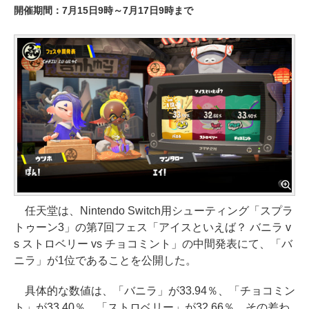
開催期間：7月15日9時～7月17日9時まで
任天堂は、Nintendo Switch用シューティング「スプラ
トゥーン3」の第7回フェス「アイスといえば？ バニラ v
s ストロベリー vs チョコミント」の中間発表にて、「バ
ニラ」が1位であることを公開した。
具体的な数値は、「バニラ」が33.94％、「チョコミン
ト」が33.40％、「ストロベリー」が32.66％。その差わ