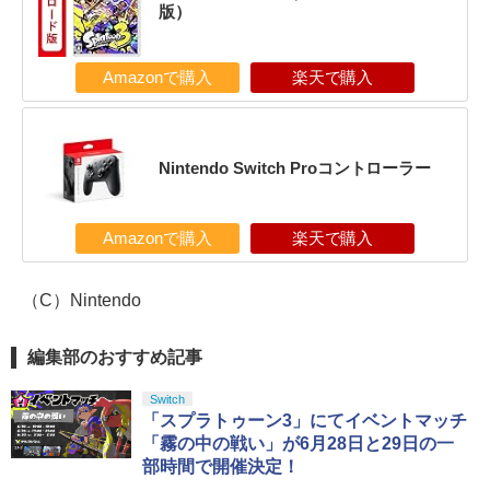
版）
Amazonで購入
楽天で購入
Nintendo Switch Proコントローラー
Amazonで購入
楽天で購入
（C）Nintendo
編集部のおすすめ記事
Switch
「スプラトゥーン3」にてイベントマッチ
「霧の中の戦い」が6月28日と29日の一
部時間で開催決定！