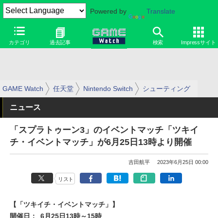
Powered by
Translate
カテゴリ
過去記事
検索
Impressサイト
GAME Watch
任天堂
Nintendo Switch
シューティング
ニュース
「スプラトゥーン3」のイベントマッチ「ツキイ
チ・イベントマッチ」が6月25日13時より開催
吉田航平
2023年6月25日 00:00
リスト
【「ツキイチ・イベントマッチ」】
開催日：
6月25日13時～15時