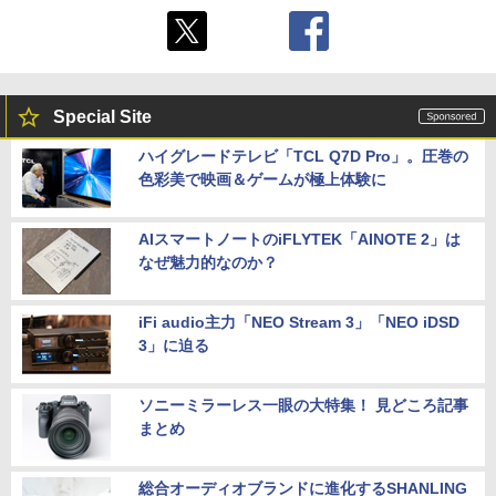
Special Site
ハイグレードテレビ「TCL Q7D Pro」。圧巻の
色彩美で映画＆ゲームが極上体験に
AIスマートノートのiFLYTEK「AINOTE 2」は
なぜ魅力的なのか？
iFi audio主力「NEO Stream 3」「NEO iDSD
3」に迫る
ソニーミラーレス一眼の大特集！ 見どころ記事
まとめ
総合オーディオブランドに進化するSHANLING