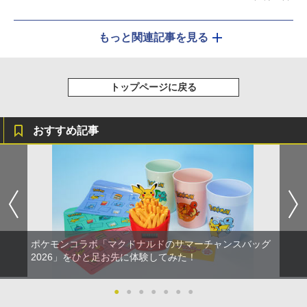
もっと関連記事を見る
トップページに戻る
おすすめ記事
ポケモンコラボ「マクドナルドのサマーチャンスバッグ
2026」をひと足お先に体験してみた！
●
●
●
●
●
●
●