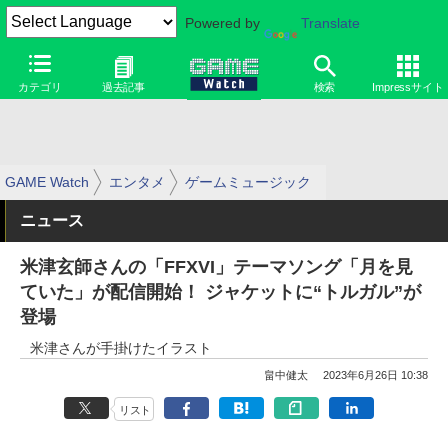
Powered by
Translate
カテゴリ
過去記事
検索
Impressサイト
GAME Watch
エンタメ
ゲームミュージック
ニュース
米津玄師さんの「FFXVI」テーマソング「月を見
ていた」が配信開始！ ジャケットに“トルガル”が
登場
米津さんが手掛けたイラスト
畠中健太
2023年6月26日 10:38
リスト