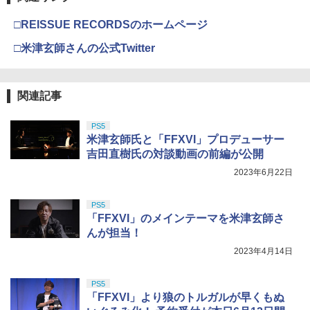
□REISSUE RECORDSのホームページ
□米津玄師さんの公式Twitter
関連記事
PS5
米津玄師氏と「FFXVI」プロデューサー
吉田直樹氏の対談動画の前編が公開
2023年6月22日
PS5
「FFXVI」のメインテーマを米津玄師さ
んが担当！
2023年4月14日
PS5
「FFXVI」より狼のトルガルが早くもぬ