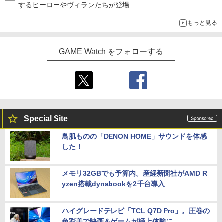
するヒーローやヴィランたちが登場
「GUILTY GEAR」などの格ゲーを手掛けるアークシステムワー
もっと見る
クスが開発
GAME Watch をフォローする
Special Site
鳥肌ものの「DENON HOME」サウンドを体感
した！
メモリ32GBでも予算内。産経新聞社がAMD R
yzen搭載dynabookを2千台導入
ハイグレードテレビ「TCL Q7D Pro」。圧巻の
色彩美で映画＆ゲームが極上体験に