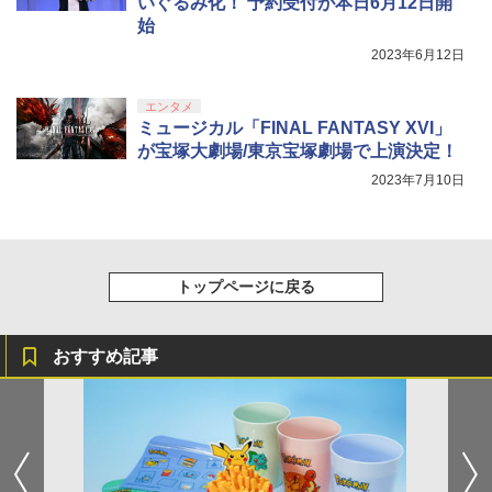
いぐるみ化！ 予約受付が本日6月12日開
始
2023年6月12日
エンタメ
ミュージカル「FINAL FANTASY XVI」
が宝塚大劇場/東京宝塚劇場で上演決定！
2023年7月10日
トップページに戻る
おすすめ記事