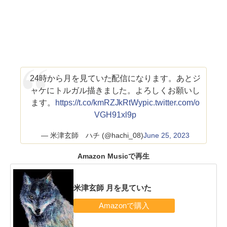
24時から月を見ていた配信になります。あとジ
ャケにトルガル描きました。よろしくお願いし
ます。
https://t.co/kmRZJkRtWy
pic.twitter.com/o
VGH91xl9p
— 米津玄師 ハチ (@hachi_08)
June 25, 2023
Amazon Musicで再生
米津玄師 月を見ていた