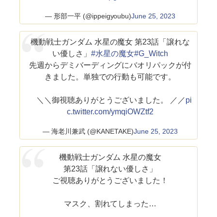
— 形部一平 (@ippeigyoubu)
June 25, 2023
機動戦士ガンダム 水星の魔女 第23話「譲れな
い優しさ」
#水星の魔女
#G_Witch
先週からデミバーディングにバオリパックが付
きました。単独での行動も可能です。
＼＼御視聴ありがとうございました。 ／／
pi
c.twitter.com/ymqiOWZtf2
— 海老川兼武 (@KANETAKE)
June 25, 2023
機動戦士ガンダム 水星の魔女
第23話「譲れない優しさ」
ご視聴ありがとうございました！
マスク、割れてしまった…