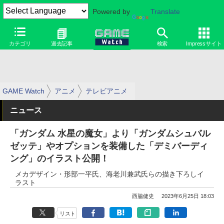
Powered by
Translate
カテゴリ
過去記事
検索
Impressサイト
GAME Watch
アニメ
テレビアニメ
ニュース
「ガンダム 水星の魔女」より「ガンダムシュバル
ゼッテ」やオプションを装備した「デミバーディ
ング」のイラスト公開！
メカデザイン・形部一平氏、海老川兼武氏らの描き下ろしイ
ラスト
西脇健史
2023年6月25日 18:03
リスト