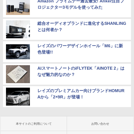
Amazon プライムデー過去最安! Anker注目プ
ロジェクター3モデルを使ってみた
総合オーディオブランドに進化するSHANLING
とは何者か？
レイズのパワーデザインホイール「M6」に新
色登場!!
AIスマートノートのiFLYTEK「AINOTE 2」は
なぜ魅力的なのか？
レイズのプレミアムカー向けブランドHOMUR
Aから「2×9R」が登場！
本サイトのご利用について
お問い合わせ