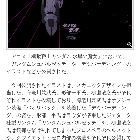
アニメ「機動戦士ガンダム 水星の魔女」において、
「ガンダムシュバルゼッテ」や「デミバーディング」の
イラストなどが公開された。
今回公開されたイラストは、メカニックデザインを担
当した、海老川兼武氏、形部一平氏、柳瀬敬之氏がそれ
ぞれイラストを投稿しており、海老川兼武氏はオプショ
ン装備「バオリパック」を装着した「デミバーディン
グ」の姿を、形部一平氏はラウダが搭乗したジェターク
社製ガンダム「ガンダムシュバルゼッテ」を、柳瀬敬之
氏は銃弾を撃け割れてしまったプロスペラのヘルメット
や、クワイエット・ゼロ内部の構造をそれぞれ公開して