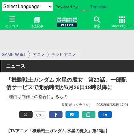
Powered by
Translate
カテゴリ
過去記事
検索
Impressサイト
GAME Watch
アニメ
テレビアニメ
ニュース
「機動戦士ガンダム 水星の魔女」第23話、一部配
信サービスで開始時間が6月26日18時以降に
理由は制作上の都合によるもの
長岡 頼（クラフル）
2023年6月23日 17:04
リスト
【TVアニメ「機動戦士ガンダム 水星の魔女」第23話】