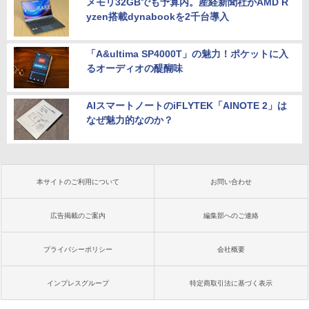
メモリ32GBでも予算内。産経新聞社がAMD R
yzen搭載dynabookを2千台導入
「A&ultima SP4000T」の魅力！ポケットに入
るオーディオの醍醐味
AIスマートノートのiFLYTEK「AINOTE 2」は
なぜ魅力的なのか？
本サイトのご利用について
お問い合わせ
広告掲載のご案内
編集部へのご連絡
プライバシーポリシー
会社概要
インプレスグループ
特定商取引法に基づく表示