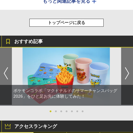
もっと関連記事を見る
トップページに戻る
おすすめ記事
ポケモンコラボ「マクドナルドのサマーチャンスバッグ
2026」をひと足お先に体験してみた！
●
●
●
●
●
●
●
アクセスランキング