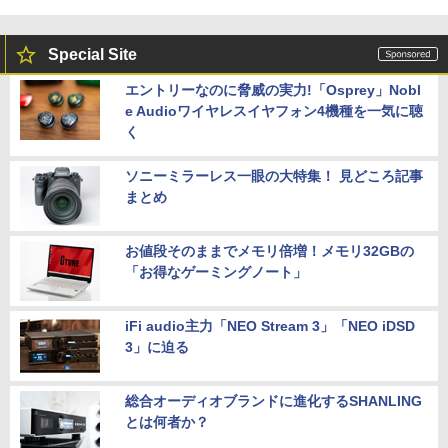
Special Site
エントリーなのに脅威の実力!「Osprey」Nobl
e Audioワイヤレスイヤフォン4機種を一気に聴
く
ソニーミラーレス一眼の大特集！ 見どころ記事
まとめ
お値段そのままでメモリ倍増！メモリ32GBの
「お得なゲーミングノート」
iFi audio主力「NEO Stream 3」「NEO iDSD
3」に迫る
総合オーディオブランドに進化するSHANLING
とは何者か？