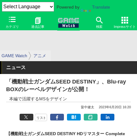
Powered by
Translate
カテゴリ
過去記事
検索
Impressサイト
GAME Watch
アニメ
ニュース
「機動戦士ガンダムSEED DESTINY」、Blu-ray
BOXのレーベルデザインが公開！
本編で活躍するMSをデザイン
畠中健太
2023年6月20日 16:20
リスト
【機動戦士ガンダムSEED DESTINY HDリマスター Complete