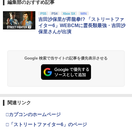
編集部のおすすめ記事
PS5
PS4
Xbox SX
WIN
吉田沙保里が昇龍拳!? 「ストリートファ
イター6」WEBCMに霊長類最強・吉田沙
保里さんが出演
Google 検索で当サイトの記事を優先表示させる
関連リンク
□カプコンのホームページ
□「ストリートファイター6」のページ