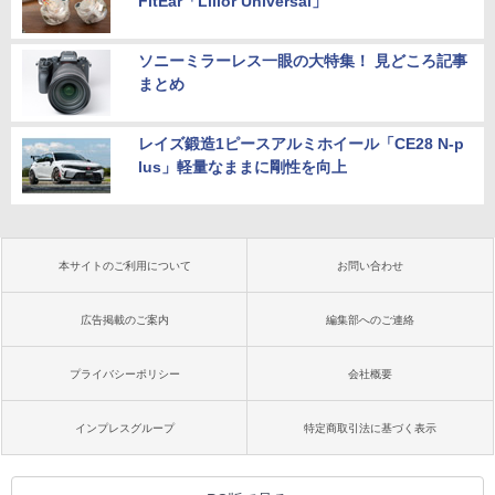
FitEar「Lilior Universal」
ソニーミラーレス一眼の大特集！ 見どころ記事
まとめ
レイズ鍛造1ピースアルミホイール「CE28 N-p
lus」軽量なままに剛性を向上
本サイトのご利用について
お問い合わせ
広告掲載のご案内
編集部へのご連絡
プライバシーポリシー
会社概要
インプレスグループ
特定商取引法に基づく表示