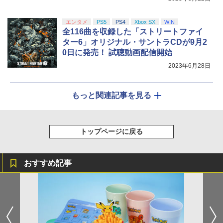
エンタメ
PS5
PS4
Xbox SX
WIN
全116曲を収録した「ストリートファイ
ター6」オリジナル・サントラCDが9月2
0日に発売！ 試聴動画配信開始
2023年6月28日
もっと関連記事を見る
トップページに戻る
おすすめ記事