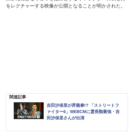
をレクチャーする映像が公開となることが明かされた。
関連記事
吉田沙保里が昇龍拳!? 「ストリートフ
ァイター6」WEBCMに霊長類最強・吉
田沙保里さんが出演