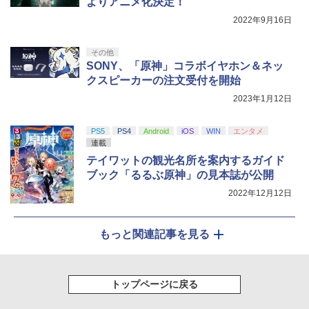
よりアニメ化決定！
2022年9月16日
その他
SONY、「原神」コラボイヤホン＆ネッ
クスピーカーの注文受付を開始
2023年1月12日
PS5
PS4
Android
iOS
WIN
エンタメ
連載
テイワットの観光名所を案内するガイド
ブック「るるぶ原神」の見本誌が公開
2022年12月12日
もっと関連記事を見る
トップページに戻る