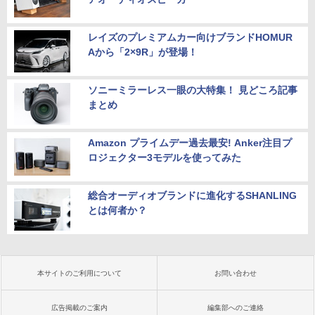
レイズのプレミアムカー向けブランドHOMUR
Aから「2×9R」が登場！
ソニーミラーレス一眼の大特集！ 見どころ記事
まとめ
Amazon プライムデー過去最安! Anker注目プ
ロジェクター3モデルを使ってみた
総合オーディオブランドに進化するSHANLING
とは何者か？
本サイトのご利用について
お問い合わせ
広告掲載のご案内
編集部へのご連絡