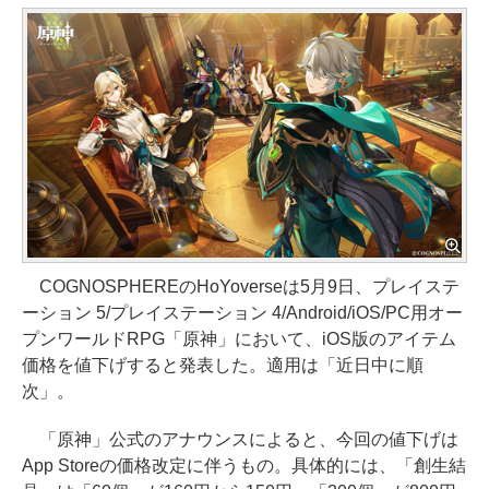
COGNOSPHEREのHoYoverseは5月9日、プレイステ
ーション 5/プレイステーション 4/Android/iOS/PC用オー
プンワールドRPG「原神」において、iOS版のアイテム
価格を値下げすると発表した。適用は「近日中に順
次」。
「原神」公式のアナウンスによると、今回の値下げは
App Storeの価格改定に伴うもの。具体的には、「創生結