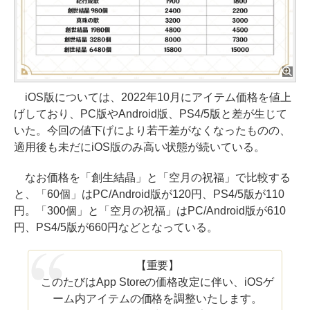
iOS版については、2022年10月にアイテム価格を値上
げしており、PC版やAndroid版、PS4/5版と差が生じて
いた。今回の値下げにより若干差がなくなったものの、
適用後も未だにiOS版のみ高い状態が続いている。
なお価格を「創生結晶」と「空月の祝福」で比較する
と、「60個」はPC/Android版が120円、PS4/5版が110
円。「300個」と「空月の祝福」はPC/Android版が610
円、PS4/5版が660円などとなっている。
【重要】
このたびはApp Storeの価格改定に伴い、iOSゲ
ーム内アイテムの価格を調整いたします。