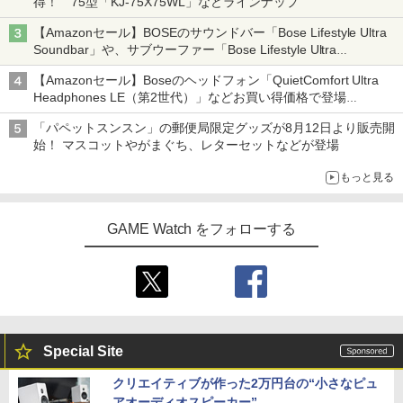
得！ 75型「KJ-75X75WL」などラインナップ
【Amazonセール】BOSEのサウンドバー「Bose Lifestyle Ultra
Soundbar」や、サブウーファー「Bose Lifestyle Ultra
Subwoofer」などお買い得！
【Amazonセール】Boseのヘッドフォン「QuietComfort Ultra
Headphones LE（第2世代）」などお買い得価格で登場
イマーシブオーディオで臨場感ある音楽体験が楽しめる
「パペットスンスン」の郵便局限定グッズが8月12日より販売開
始！ マスコットやがまぐち、レターセットなどが登場
もっと見る
GAME Watch をフォローする
Special Site
クリエイティブが作った2万円台の“小さなピュ
アオーディオスピーカー”