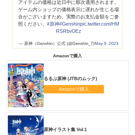
アイテムの価格は近日中に順次適用されます。
ゲーム内ショップの価格表示に遅れが生じる場
合がございますため、実際のお支払金額をご参
照ください。
#原神
#Genshin
pic.twitter.com/HM
RSRbvOEz
— 原神（Genshin）公式 (@Genshin_7)
May 9, 2023
Amazonで購入
るるぶ原神 (JTBのムック)
原神イラスト集 Vol.1