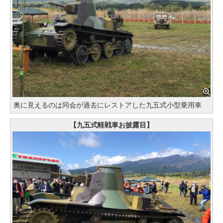
奥に見えるのは同会が過去にレストアした九五式小型乗用車
【九五式軽戦車お披露目】