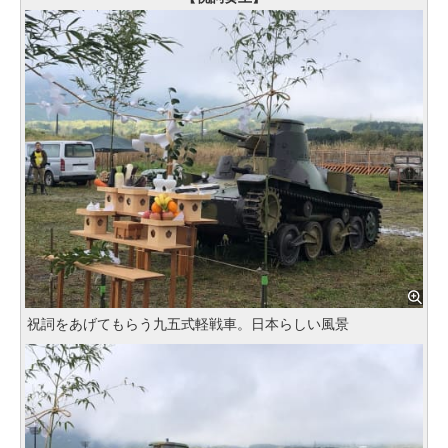
祝詞をあげてもらう九五式軽戦車。日本らしい風景