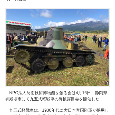
NPO法人防衛技術博物館を創る会は4月16日、静岡県
御殿場市にて九五式軽戦車の御披露目会を開催した。
九五式軽戦車は、1930年代に大日本帝国陸軍が採用し