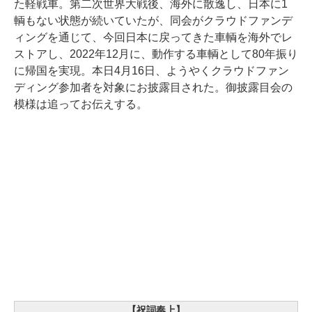
た軽戦車。第二次世界大戦後、海外に散逸し、日本に1
輌もない状態が続いていたが、同会がクラウドファンデ
ィングを通じて、今回日本に戻ってきた車輌を海外でレ
ストアし、2022年12月に、動作する車輌として80年振り
に帰国を実現。本日4月16日、ようやくクラウドファン
ディング参加者を対象にお披露目された。御披露目会の
模様は追ってお伝えする。
【祝詞奏上】