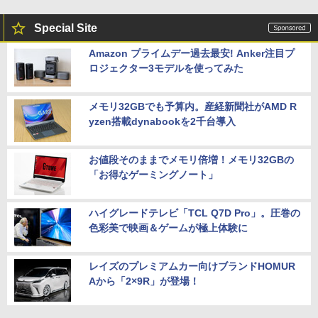
Special Site
Amazon プライムデー過去最安! Anker注目プ
ロジェクター3モデルを使ってみた
メモリ32GBでも予算内。産経新聞社がAMD R
yzen搭載dynabookを2千台導入
お値段そのままでメモリ倍増！メモリ32GBの
「お得なゲーミングノート」
ハイグレードテレビ「TCL Q7D Pro」。圧巻の
色彩美で映画＆ゲームが極上体験に
レイズのプレミアムカー向けブランドHOMUR
Aから「2×9R」が登場！