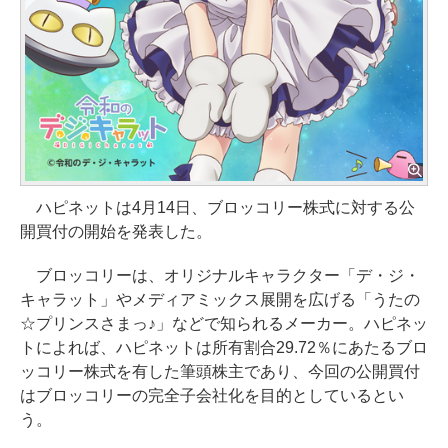
ハピネットは4月14日、ブロッコリー株式に対する公
開買付の開始を発表した。
ブロッコリーは、オリジナルキャラクター「デ・ジ・
キャラット」やメディアミックス展開を広げる「うたの
☆プリンスさまっ♪」などで知られるメーカー。ハピネッ
トによれば、ハピネットは所有割合29.72％にあたるブロ
ッコリー株式を有した筆頭株主であり、今回の公開買付
はブロッコリーの完全子会社化を目的としているとい
う。