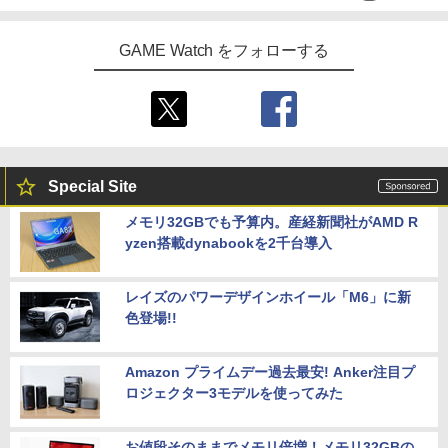
GAME Watch をフォローする
Special Site
メモリ32GBでも予算内。産経新聞社がAMD R
yzen搭載dynabookを2千台導入
レイズのパワーデザインホイール「M6」に新
色登場!!
Amazon プライムデー過去最安! Anker注目プ
ロジェクター3モデルを使ってみた
お値段そのままでメモリ倍増！メモリ32GBの