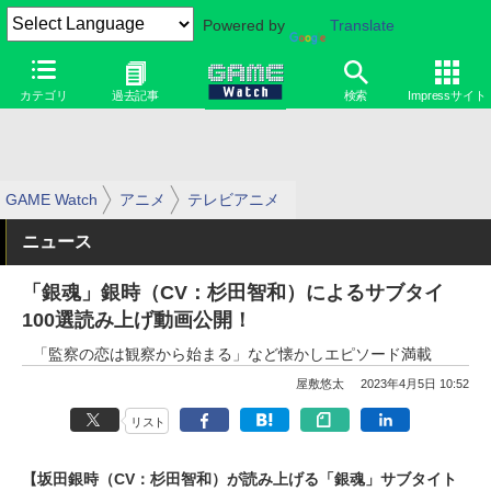
Powered by
Translate
カテゴリ
過去記事
検索
Impressサイト
GAME Watch
アニメ
テレビアニメ
ニュース
「銀魂」銀時（CV：杉田智和）によるサブタイ
100選読み上げ動画公開！
「監察の恋は観察から始まる」など懐かしエピソード満載
屋敷悠太
2023年4月5日 10:52
リスト
【坂田銀時（CV：杉田智和）が読み上げる「銀魂」サブタイト