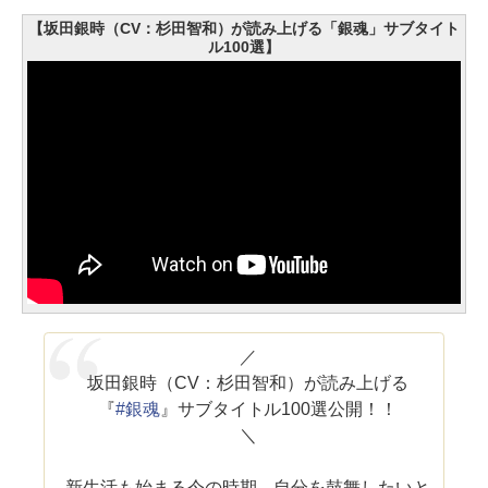
【坂田銀時（CV：杉田智和）が読み上げる「銀魂」サブタイト
ル100選】
／
坂田銀時（CV：杉田智和）が読み上げる
『
#銀魂
』サブタイトル100選公開！！
＼
新生活も始まる今の時期、自分を鼓舞したいと