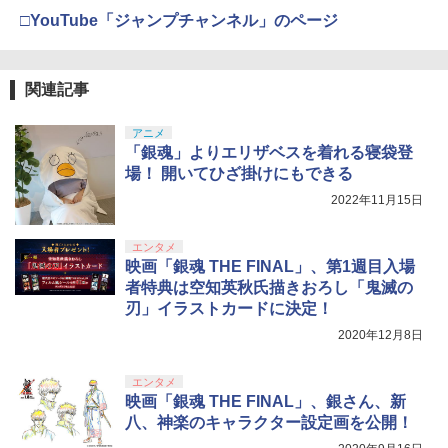
□YouTube「ジャンプチャンネル」のページ
関連記事
アニメ
「銀魂」よりエリザベスを着れる寝袋登
場！ 開いてひざ掛けにもできる
2022年11月15日
エンタメ
映画「銀魂 THE FINAL」、第1週目入場
者特典は空知英秋氏描きおろし「鬼滅の
刃」イラストカードに決定！
2020年12月8日
エンタメ
映画「銀魂 THE FINAL」、銀さん、新
八、神楽のキャラクター設定画を公開！