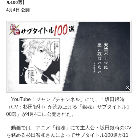
ル100選】
4月4日 公開
YouTube「ジャンプチャンネル」にて、「坂田銀時
（CV：杉田智和）が読み上げる『銀魂』サブタイトル1
00選」が4月4日に公開された。
動画では、アニメ「銀魂」にて主人公・坂田銀時のCV
を務める杉田智和さんによってサブタイトル100選が11