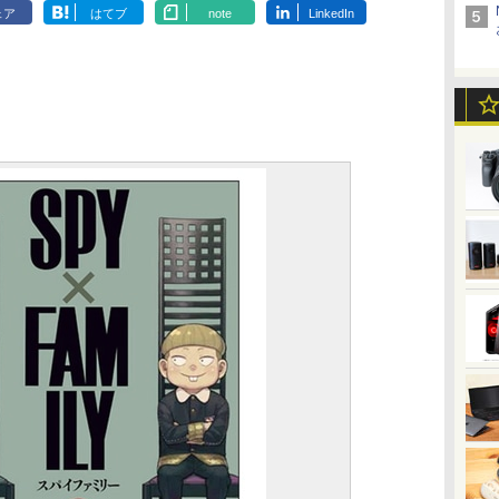
ェア
はてブ
note
LinkedIn