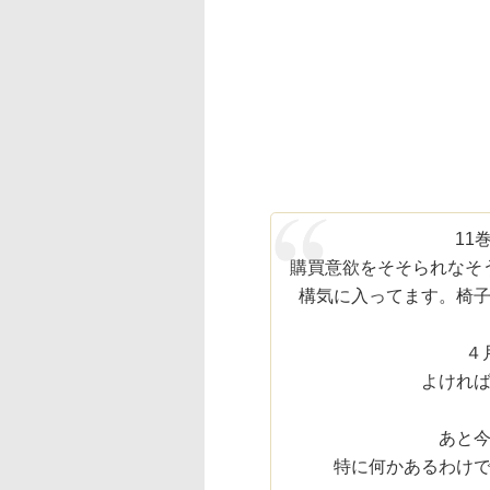
11
購買意欲をそそられなそ
構気に入ってます。椅
４
よけれ
あと
特に何かあるわけ