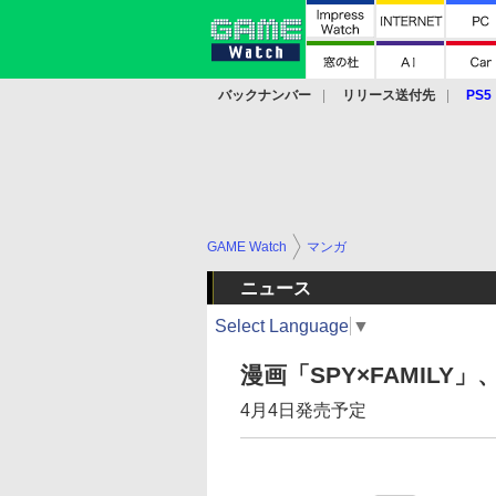
バックナンバー
リリース送付先
PS5
モバイル
eスポーツ
クラウド
PS
GAME Watch
マンガ
ニュース
Select Language
▼
漫画「SPY×FAMIL
4月4日発売予定