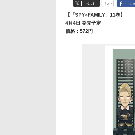
ポスト
リスト
シ
【「SPY×FAMILY」11巻】
4月4日 発売予定
価格：572円