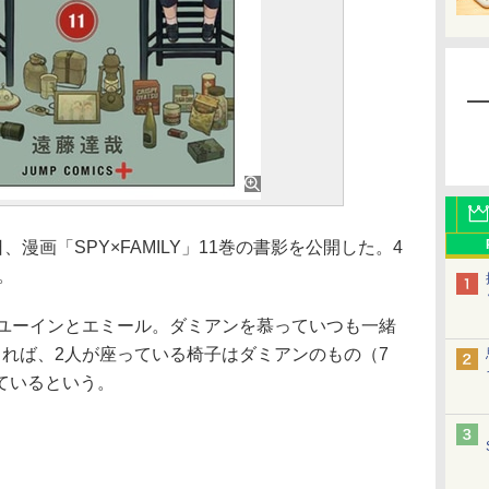
漫画「SPY×FAMILY」11巻の書影を公開した。4
。
ユーインとエミール。ダミアンを慕っていつも一緒
よれば、2人が座っている椅子はダミアンのもの（7
ているという。