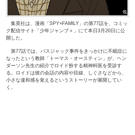
集英社は、漫画「SPY×FAMILY」の第77話を、コミッ
ク配信サイト「少年ジャンプ＋」にて本日3月20日に公
開した。
第77話では、バスジャック事件をきっかけに不眠症に
なったという教師「トーマス・オースティン」が、ヘン
ダーソン先生の紹介でロイド扮する精神科医を受診す
る。ロイドは彼の会話の内容や目線、しぐさなどから、
小さな違和感を覚えるというストーリーが展開してい
く。