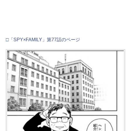
□「SPY×FAMILY」第77話のページ