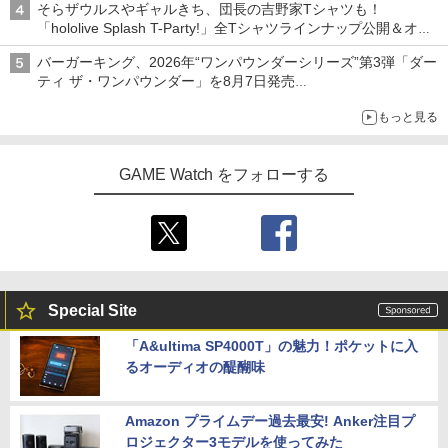
そらザウルスやギャルきち、団長の吉野家Tシャツも！
「hololive Splash T-Party!」全Tシャツラインナップ公開＆オン
ライン販売開始
バーガーキング、2026年“ワンパウンダーシリーズ”第3弾「ダー
ティ ザ・ワンパウンダー」を8月7日発売
「特製ガーリックマヨソース」を使用した超大型チーズバーガー
もっと見る
GAME Watch をフォローする
Special Site
「A&ultima SP4000T」の魅力！ポケットに入
るオーディオの醍醐味
Amazon プライムデー過去最安! Anker注目プ
ロジェクター3モデルを使ってみた