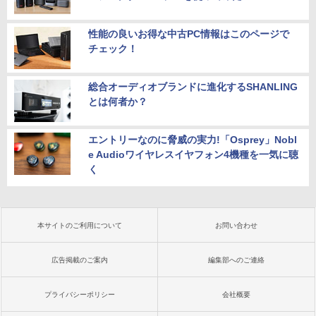
性能の良いお得な中古PC情報はこのページで
チェック！
総合オーディオブランドに進化するSHANLING
とは何者か？
エントリーなのに脅威の実力!「Osprey」Nobl
e Audioワイヤレスイヤフォン4機種を一気に聴
く
本サイトのご利用について
お問い合わせ
広告掲載のご案内
編集部へのご連絡
プライバシーポリシー
会社概要