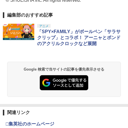
© SHUEISHA Inc. All rights reserved.
編集部のおすすめ記事
アニメ
「SPY×FAMILY」がボールペン「サラサ
クリップ」とコラボ！ アーニャとボンド
のアクリルクロックなど展開
Google 検索で当サイトの記事を優先表示させる
関連リンク
□集英社のホームページ