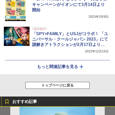
キャンペーンがイオンにて3月14日より
開始
2023年3月9日
エンタメ
「SPY×FAMILY」とUSJがコラボ！ 「ユ
ニバーサル・クールジャパン 2023」にて
謎解きアトラクションが2月17日より登
場
2022年12月15日
もっと関連記事を見る
トップページに戻る
おすすめ記事