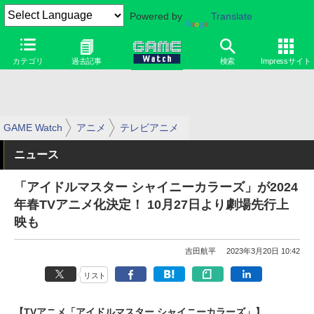
Powered by
Translate
カテゴリ
過去記事
検索
Impressサイト
GAME Watch
アニメ
テレビアニメ
ニュース
「アイドルマスター シャイニーカラーズ」が2024
年春TVアニメ化決定！ 10月27日より劇場先行上
映も
吉田航平
2023年3月20日 10:42
リスト
【TVアニメ「アイドルマスター シャイニーカラーズ」】