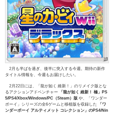
2月も半ばを過ぎ、後半に突入する今週。期待の新作
タイトル情報を、今週もお届けしたい。
2月22日には、「龍が如く 維新！」のリメイク版とな
るアクションアドベンチャー
「龍が如く 維新！ 極」PS
5/PS4/Xbox/Windows/PC（Steam）版
や、「ワンダー
ボーイ」シリーズの全6ゲームと移植版を収録した
「ワ
ンダーボーイ アルティメット コレクション」のPS4/Nin