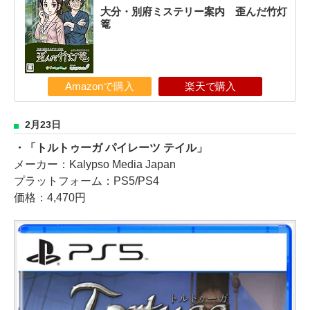
大分・別府ミステリー案内 歪んだ竹灯
篭
Amazonで購入
楽天で購入
2月23日
・「トルトゥーガ パイレーツ テイル」
メーカー：Kalypso Media Japan
プラットフォーム：PS5/PS4
価格：4,470円