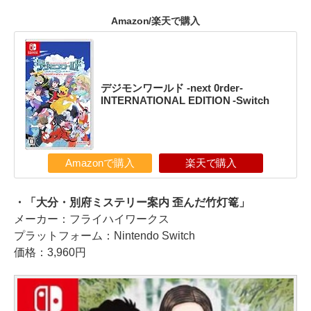
Amazon/楽天で購入
デジモンワールド -next 0rder-
INTERNATIONAL EDITION -Switch
Amazonで購入
楽天で購入
・「大分・別府ミステリー案内 歪んだ竹灯篭」
メーカー：フライハイワークス
プラットフォーム：Nintendo Switch
価格：3,960円