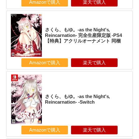
Amazonで購入
楽天で購入
さくら、もゆ。-as the Night's,
Reincarnation- 完全生産限定版 -PS4
【特典】アクリルオーナメント 同梱
Amazonで購入
楽天で購入
さくら、もゆ。-as the Night's,
Reincarnation- -Switch
Amazonで購入
楽天で購入