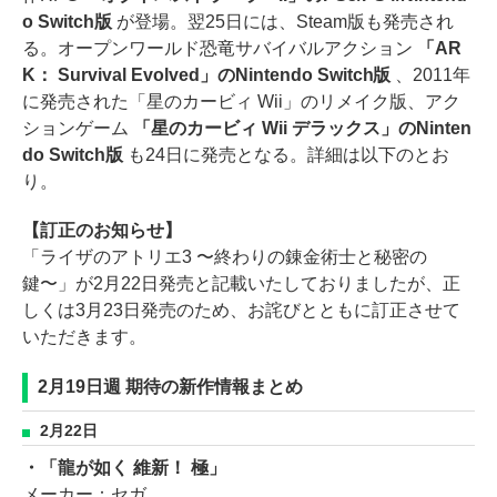
o Switch版
が登場。翌25日には、Steam版も発売され
る。オープンワールド恐竜サバイバルアクション
「AR
K： Survival Evolved」のNintendo Switch版
、2011年
に発売された「星のカービィ Wii」のリメイク版、アク
ションゲーム
「星のカービィ Wii デラックス」のNinten
do Switch版
も24日に発売となる。詳細は以下のとお
り。
【訂正のお知らせ】
「ライザのアトリエ3 〜終わりの錬金術士と秘密の
鍵〜」が2月22日発売と記載いたしておりましたが、正
しくは3月23日発売のため、お詫びとともに訂正させて
いただきます。
2月19日週 期待の新作情報まとめ
2月22日
・「龍が如く 維新！ 極」
メーカー：セガ