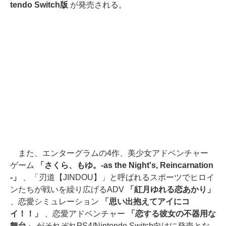
tendo Switch版
が発売される。
また、エンターグラムの4作、美少女アドベンチャー
ゲーム
「さくら、もゆ。-as the Night's, Reincarnation
-」
、「刃道【JINDOU】」と呼ばれるスポーツでヒロイ
ンたちが戦いを繰り広げるADV
「紅月ゆれる恋あかり」
、恋愛シミュレーション
「思い出抱えてアイにコ
イ！！」
、恋愛アドベンチャー
「恋する彼女の不器用な
舞台」
がそれぞれPS4/Nintendo Switch向けに発売とな