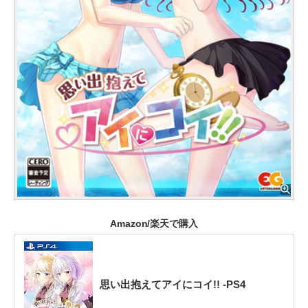
Amazon/楽天で購入
思い出抱えてアイにコイ!! -PS4