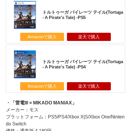
トルトゥーガ パイレーツ テイル(Tortuga
- A Pirate's Tale) -PS5
Amazonで購入
楽天で購入
トルトゥーガ パイレーツ テイル(Tortuga
- A Pirate's Tale) -PS4
Amazonで購入
楽天で購入
・「雷電III × MIKADO MANIAX」
メーカー：モス
プラットフォーム：PS5/PS4/Xbox X|S/Xbox One/Ninten
do Switch
価格：通常版 4,180円