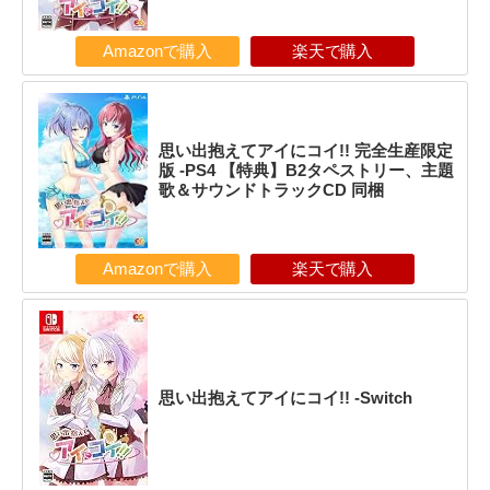
Amazonで購入
楽天で購入
思い出抱えてアイにコイ!! 完全生産限定
版 -PS4 【特典】B2タペストリー、主題
歌＆サウンドトラックCD 同梱
Amazonで購入
楽天で購入
思い出抱えてアイにコイ!! -Switch