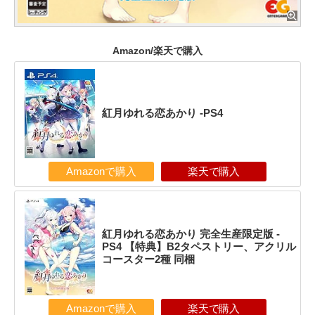
Amazon/楽天で購入
紅月ゆれる恋あかり -PS4
Amazonで購入
楽天で購入
紅月ゆれる恋あかり 完全生産限定版 -
PS4 【特典】B2タペストリー、アクリル
コースター2種 同梱
Amazonで購入
楽天で購入