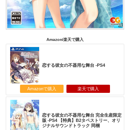
Amazon/楽天で購入
恋する彼女の不器用な舞台 -PS4
Amazonで購入
楽天で購入
恋する彼女の不器用な舞台 完全生産限定
版 -PS4 【特典】B2タペストリー、オリ
ジナルサウンドトラック 同梱