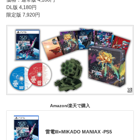
DL版 4,180円
限定版 7,920円
Amazon/楽天で購入
雷電III×MIKADO MANIAX -PS5