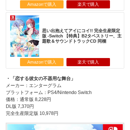
Amazonで購入
楽天で購入
思い出抱えてアイにコイ!! 完全生産限定
版 -Switch 【特典】B2タペストリー、主
題歌＆サウンドトラックCD 同梱
Amazonで購入
楽天で購入
・「恋する彼女の不器用な舞台」
メーカー：エンターグラム
プラットフォーム：PS4/Nintendo Switch
価格：通常版 8,228円
DL版 7,370円
完全生産限定版 10,978円