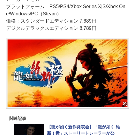
プラットフォーム：PS5/PS4/Xbox Series X|S/Xbox On
e/Windows/PC（Steam）
価格：スタンダードエディション 7,689円
デジタルデラックスエディション 8,789円
関連記事
【龍が如く新作発表会】「龍が如く 維
新！極」ストーリートレーラーが公