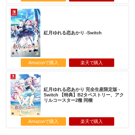
紅月ゆれる恋あかり -Switch
Amazonで購入
楽天で購入
紅月ゆれる恋あかり 完全生産限定版 -
Switch 【特典】B2タペストリー、アク
リルコースター2種 同梱
Amazonで購入
楽天で購入