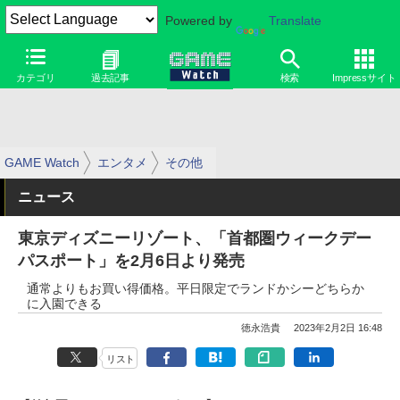
Powered by
Translate
カテゴリ
過去記事
検索
Impressサイト
GAME Watch
エンタメ
その他
ニュース
東京ディズニーリゾート、「首都圏ウィークデー
パスポート」を2月6日より発売
通常よりもお買い得価格。平日限定でランドかシーどちらか
に入園できる
徳永浩貴
2023年2月2日 16:48
リスト