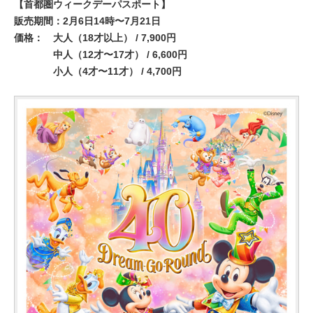
【首都圏ウィークデーパスポート】
販売期間：2月6日14時〜7月21日
価格： 大人（18才以上） / 7,900円
中人（12才〜17才） / 6,600円
小人（4才〜11才） / 4,700円