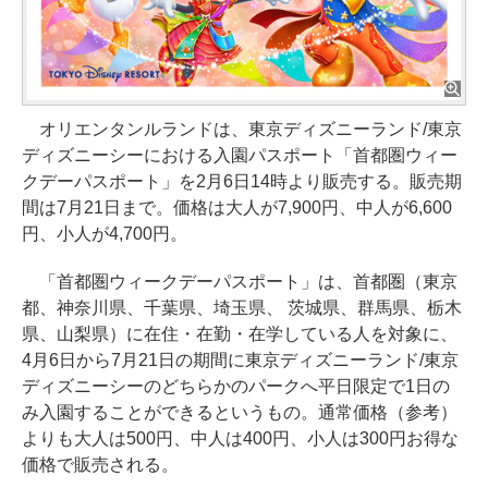
オリエンタンルランドは、東京ディズニーランド/東京
ディズニーシーにおける入園パスポート「首都圏ウィー
クデーパスポート」を2月6日14時より販売する。販売期
間は7月21日まで。価格は大人が7,900円、中人が6,600
円、小人が4,700円。
「首都圏ウィークデーパスポート」は、首都圏（東京
都、神奈川県、千葉県、埼玉県、 茨城県、群馬県、栃木
県、山梨県）に在住・在勤・在学している人を対象に、
4月6日から7月21日の期間に東京ディズニーランド/東京
ディズニーシーのどちらかのパークへ平日限定で1日の
み入園することができるというもの。通常価格（参考）
よりも大人は500円、中人は400円、小人は300円お得な
価格で販売される。