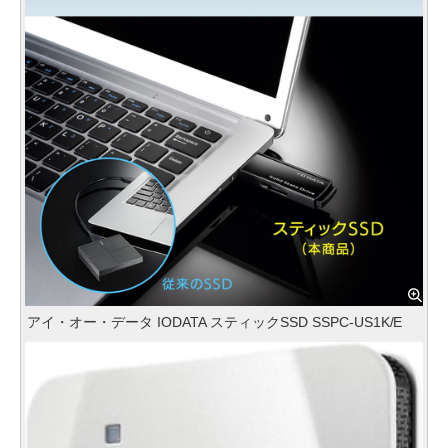
アイ・オー・データ IODATA スティックSSD SSPC-US1K/E