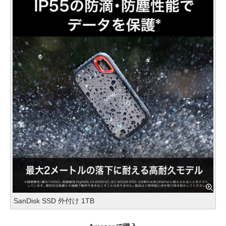
SanDisk SSD 外付け 1TB