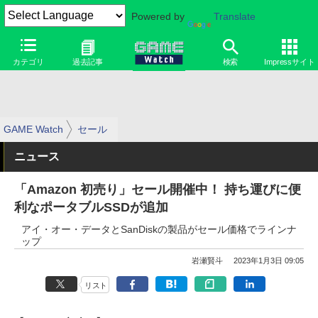
Powered by
Translate
カテゴリ
過去記事
検索
Impressサイト
GAME Watch
セール
ニュース
「Amazon 初売り」セール開催中！ 持ち運びに便
利なポータブルSSDが追加
アイ・オー・データとSanDiskの製品がセール価格でラインナ
ップ
岩瀬賢斗
2023年1月3日 09:05
リスト