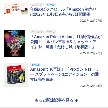
エンタメ
セール
年始のビッグセール「Amazon 初売り」
は2023年1月3日9時から5日間開催！
2022年12月27日
エンタメ
アニメ
「Amazon Prime Video」1月配信作品が
公開！ 「ルパン三世 VS キャッツ・ア
イ」や「風雲！たけし城（昭和版）」が
登場
2022年12月27日
Switch
Amazonでも再販！ 「Proコントローラ
ー スプラトゥーン3エディション」の通
常販売を確認
2022年12月26日
もっと関連記事を見る