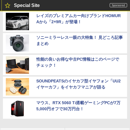
Special Site
レイズのプレミアムカー向けブランドHOMUR
Aから「2×9R」が登場！
ソニーミラーレス一眼の大特集！ 見どころ記事
まとめ
性能の良いお得な中古PC情報はこのページで
チェック！
SOUNDPEATSのイヤカフ型イヤフォン「UU2
イヤーカフ」をイヤカフマニアが語る
マウス、RTX 5060 Ti搭載ゲーミングPCが7万
5,000円オフで30万円台！