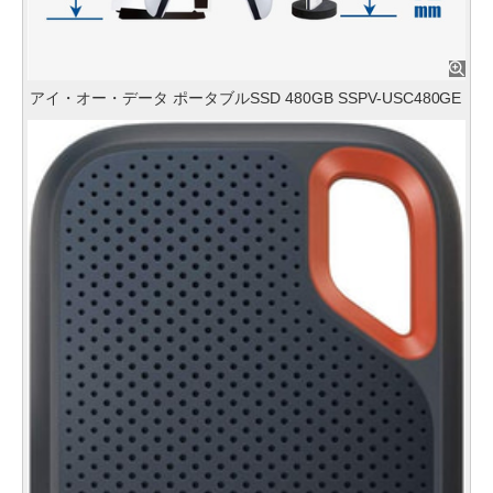
アイ・オー・データ ポータブルSSD 480GB SSPV-USC480GE