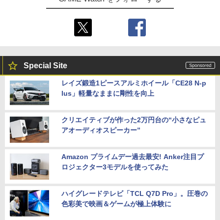
Special Site
レイズ鍛造1ピースアルミホイール「CE28 N-p
lus」軽量なままに剛性を向上
クリエイティブが作った2万円台の“小さなピュ
アオーディオスピーカー”
Amazon プライムデー過去最安! Anker注目プ
ロジェクター3モデルを使ってみた
ハイグレードテレビ「TCL Q7D Pro」。圧巻の
色彩美で映画＆ゲームが極上体験に