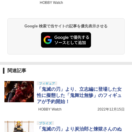
発売決定
HOBBY Watch
Google 検索で当サイトの記事を優先表示させる
関連記事
フィギュア
「鬼滅の刃」より、立志編に登場した女
性に擬態した「鬼舞辻無惨」のフィギュ
アが予約開始！
HOBBY Watch
2022年12月15日
プライズ
「鬼滅の刃」より炭治郎と煉獄さんのぬ