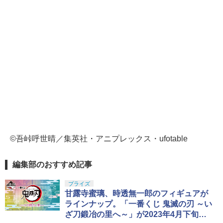
©吾峠呼世晴／集英社・アニプレックス・ufotable
編集部のおすすめ記事
プライズ
甘露寺蜜璃、時透無一郎のフィギュアが
ラインナップ。「一番くじ 鬼滅の刃 ～い
ざ刀鍛冶の里へ～」が2023年4月下旬に