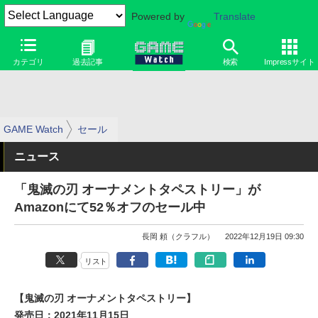
Powered by
Translate
カテゴリ
過去記事
検索
Impressサイト
GAME Watch
セール
ニュース
「鬼滅の刃 オーナメントタペストリー」が
Amazonにて52％オフのセール中
長岡 頼（クラフル）
2022年12月19日 09:30
リスト
【鬼滅の刃 オーナメントタペストリー】
発売日：2021年11月15日