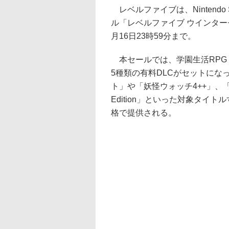
レベルファイブは、Nintendo
ル「レベルファイブ ウインターセ
月16日23時59分まで。
本セールでは、学園生活RPG
5種類の有料DLCがセットにな
ト」や「妖怪ウォッチ4++」、「二ノ
Edition」といった対象タイ
格で提供される。