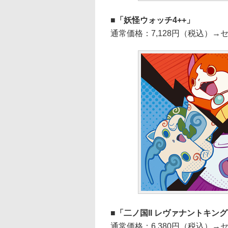
「妖怪ウォッチ4++」
通常価格：7,128円（税込）→セ
「二ノ国II レヴァナントキングダム A
通常価格：6,380円（税込）→セ