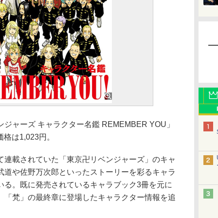
ーズ キャラクター名鑑 REMEMBER YOU」
格は1,023円。
連載されていた「東京卍リベンジャーズ」のキャ
武道や佐野万次郎といったストーリーを彩るキャラ
いる。既に発売されているキャラブック3冊を元に
、「梵」の最終章に登場したキャラクター情報を追