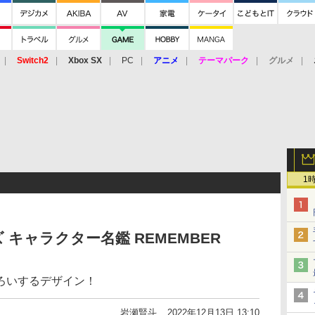
Switch2
Xbox SX
PC
アニメ
テーマパーク
グルメ
 Vita
3DS
アーケード
VR
1
キャラクター名鑑 REMEMBER
ろいするデザイン！
岩瀬賢斗
2022年12月13日 13:10