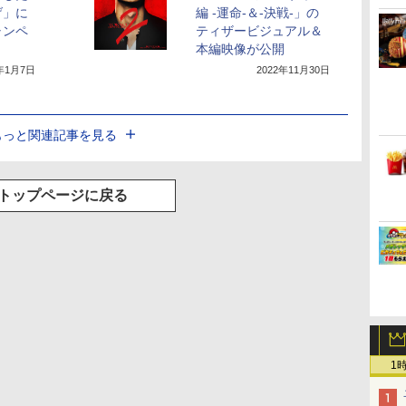
げ」に
編 -運命-＆-決戦-」の
ャンペ
ティザービジュアル＆
本編映像が公開
2年1月7日
2022年11月30日
もっと関連記事を見る
トップページに戻る
1