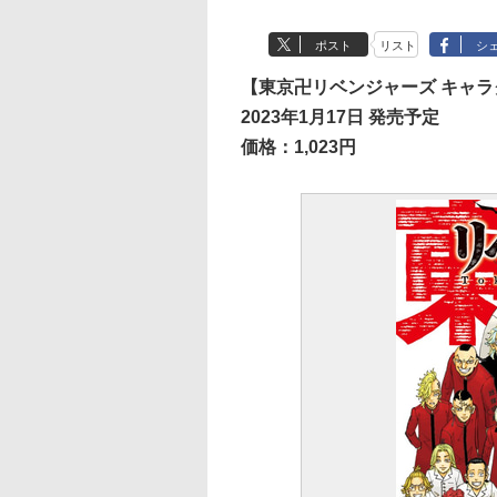
ポスト
リスト
シ
【東京卍リベンジャーズ キャラクタ
2023年1月17日 発売予定
価格：1,023円