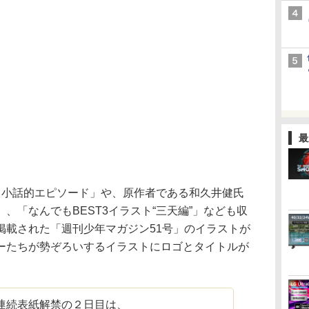
最
小話的エピソード」や、原作者である和久井健氏
、「なんでもBEST3イラスト“三天編”」なども収
掲載された「週刊少年マガジン51号」のイラストが
ーたちが勢ぞろいするイラストにロゴとタイトルが
連続表紙解禁の２日目は、