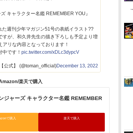
 キャラクター名鑑 REMEMBER YOU』
た週刊少年マガジン51号の表紙イラスト??
ですが、和久井先生の描き下ろしも予定より増
えアリな内容となっております！
付中です！
pic.twitter.com/xDLc3dypcV
 (@toman_official)
December 13, 2022
Amazon/楽天で購入
ジャーズ キャラクター名鑑 REMEMBER
azonで購入
楽天で購入