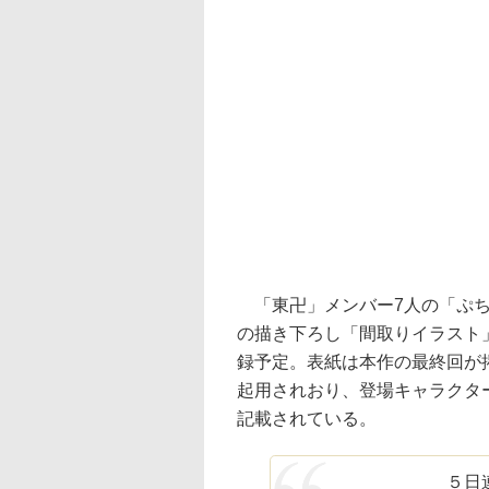
「東卍」メンバー7人の「ぷち
の描き下ろし「間取りイラスト」
録予定。表紙は本作の最終回が
起用されおり、登場キャラクタ
記載されている。
５日