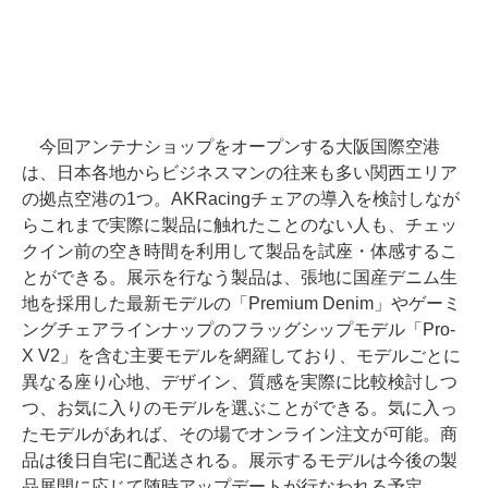
今回アンテナショップをオープンする大阪国際空港
は、日本各地からビジネスマンの往来も多い関西エリア
の拠点空港の1つ。AKRacingチェアの導入を検討しなが
らこれまで実際に製品に触れたことのない人も、チェッ
クイン前の空き時間を利用して製品を試座・体感するこ
とができる。展示を行なう製品は、張地に国産デニム生
地を採用した最新モデルの「Premium Denim」やゲーミ
ングチェアラインナップのフラッグシップモデル「Pro-
X V2」を含む主要モデルを網羅しており、モデルごとに
異なる座り心地、デザイン、質感を実際に比較検討しつ
つ、お気に入りのモデルを選ぶことができる。気に入っ
たモデルがあれば、その場でオンライン注文が可能。商
品は後日自宅に配送される。展示するモデルは今後の製
品展開に応じて随時アップデートが行なわれる予定。