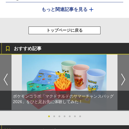
もっと関連記事を見る
トップページに戻る
おすすめ記事
ポケモンコラボ「マクドナルドのサマーチャンスバッグ
2026」をひと足お先に体験してみた！
●
●
●
●
●
●
●