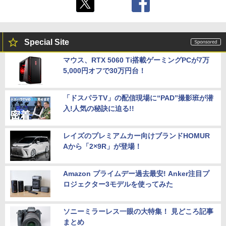
Special Site
マウス、RTX 5060 Ti搭載ゲーミングPCが7万
5,000円オフで30万円台！
「ドスパラTV」の配信現場に“PAD”撮影班が潜
入!人気の秘訣に迫る!!
レイズのプレミアムカー向けブランドHOMUR
Aから「2×9R」が登場！
Amazon プライムデー過去最安! Anker注目プ
ロジェクター3モデルを使ってみた
ソニーミラーレス一眼の大特集！ 見どころ記事
まとめ