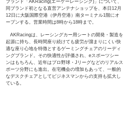
ブランド「AKRacing(エーケーレーシング)」について、
同ブランド初となる直営アンテナショップを、本日12月
12日に大阪国際空港（伊丹空港）南ターミナル1階にオ
ープンする。営業時間は8時から18時まで。
AKRacingは、レーシングカー用シートの開発・製造を
起源に持ち、長時間座り続けても疲労が溜まりにくい快
適な座り心地を特徴とするゲーミングチェアのリーディ
ングブランド。その快適性が評価され、eスポーツシー
ンはもちろん、近年はプロ野球・Jリーグなどのリアルス
ポーツ分野にも進出。在宅機会の増加もあって、一般的
なデスクチェアとしてビジネスマンからの支持も拡大し
ている。