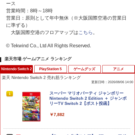
ース
営業時間：8時～18時
営業日：原則として年中無休（※大阪国際空港の営業日
に準ずる）
大阪国際空港のフロアマップは
こちら
。
© Tekwind Co., Ltd All Rights Reserved.
楽天市場 ゲーム/アニメ ランキング
Nintendo Switch 2
PlayStation 5
ゲームグッズ
アニメ
楽天 Nintendo Switch 2 売れ筋ランキング
更新日時：2026/08/06 14:00
スーパー マリオパーティ ジャンボリー
1
Nintendo Switch 2 Edition ＋ ジャンボ
リーTV Switch 2【ポスト投函】
￥7,882