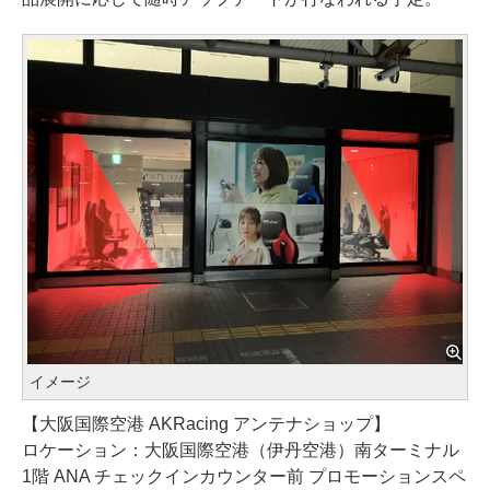
イメージ
【大阪国際空港 AKRacing アンテナショップ】
ロケーション：大阪国際空港（伊丹空港）南ターミナル
1階 ANA チェックインカウンター前 プロモーションスペ