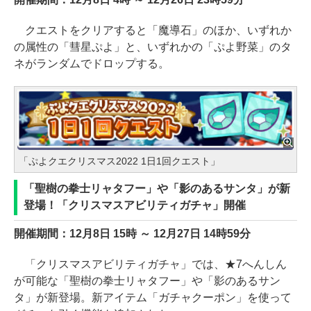
クエストをクリアすると「魔導石」のほか、いずれか
の属性の「彗星ぷよ」と、いずれかの「ぷよ野菜」のタ
ネがランダムでドロップする。
「ぷよクエクリスマス2022 1日1回クエスト」
「聖樹の拳士リャタフー」や「影のあるサンタ」が新
登場！「クリスマスアビリティガチャ」開催
開催期間：12月8日 15時 ～ 12月27日 14時59分
「クリスマスアビリティガチャ」では、★7へんしん
が可能な「聖樹の拳士リャタフー」や「影のあるサン
タ」が新登場。新アイテム「ガチャクーポン」を使って