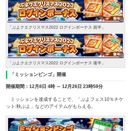
「ぷよクエクリスマス2022 ログインボーナス 前半」
「ぷよクエクリスマス2022 ログインボーナス 後半」
「ミッションビンゴ」開催
開催期間：12月8日 4時 ～ 12月26日 23時59分
ミッションを達成することで、「ぷよフェス10％チケ
ット:秋ぷよ」などのアイテムがもらえる。