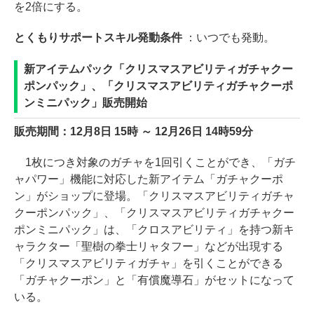
を2倍にする。
とくもりサポートスキル発動条件
：いつでも発動。
新アイテムパック「クリスマスアビリティガチャクー
ポンパック」、「クリスマスアビリティガチャクーポ
ンミニパック」販売開始
販売期間：12月8日 15時 ～ 12月26日 14時59分
1枚につき対象のガチャを1回引くことができ、「ガチ
ャパワー」機能に対応した新アイテム「ガチャクーポ
ン」がショップに登場。「クリスマスアビリティガチャ
クーポンパック」、「クリスマスアビリティガチャクー
ポンミニパック」は、「クロスアビリティ」を持つ新キ
ャラクター「聖樹の拳士リャタフー」などが出現する
「クリスマスアビリティガチャ」を引くことができる
「ガチャクーポン」と「有償魔導石」がセットになって
いる。