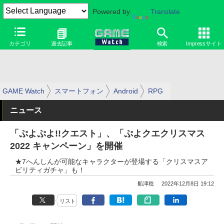
Powered by
Translate
カテゴリ
過去記事
検索
Impressサイト
GAME Watch
スマートフォン
Android
RPG
ニュース
「ぷよぷよ!!クエスト」、「ぷよクエクリスマス
2022 キャンペーン」を開催
★7へんしんが可能なキャラクターが登場する「クリスマスア
ビリティガチャ」も！
船津稔
2022年12月8日 19:12
リスト