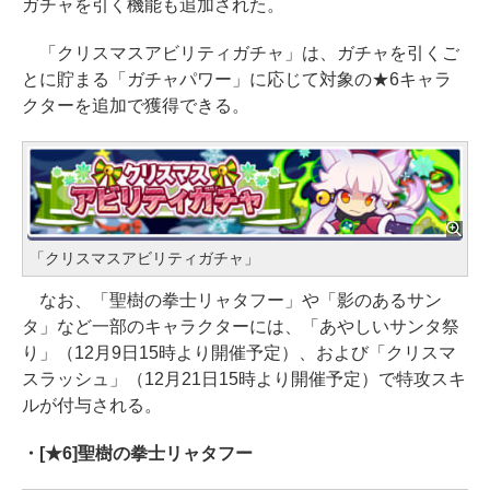
ガチャを引く機能も追加された。
「クリスマスアビリティガチャ」は、ガチャを引くご
とに貯まる「ガチャパワー」に応じて対象の★6キャラ
クターを追加で獲得できる。
「クリスマスアビリティガチャ」
なお、「聖樹の拳士リャタフー」や「影のあるサン
タ」など一部のキャラクターには、「あやしいサンタ祭
り」（12月9日15時より開催予定）、および「クリスマ
スラッシュ」（12月21日15時より開催予定）で特攻スキ
ルが付与される。
・[★6]聖樹の拳士リャタフー