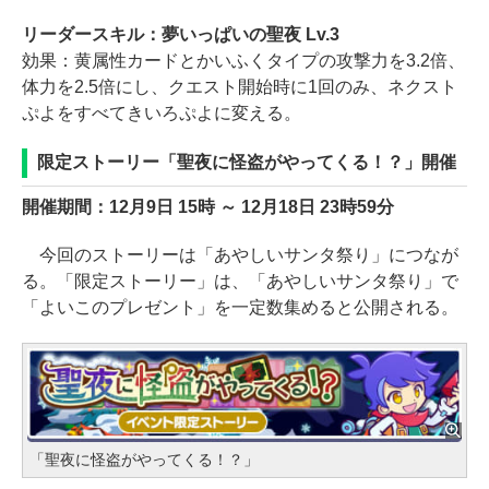
リーダースキル：夢いっぱいの聖夜 Lv.3
効果：黄属性カードとかいふくタイプの攻撃力を3.2倍、
体力を2.5倍にし、クエスト開始時に1回のみ、ネクスト
ぷよをすべてきいろぷよに変える。
限定ストーリー「聖夜に怪盗がやってくる！？」開催
開催期間：12月9日 15時 ～ 12月18日 23時59分
今回のストーリーは「あやしいサンタ祭り」につなが
る。「限定ストーリー」は、「あやしいサンタ祭り」で
「よいこのプレゼント」を一定数集めると公開される。
「聖夜に怪盗がやってくる！？」