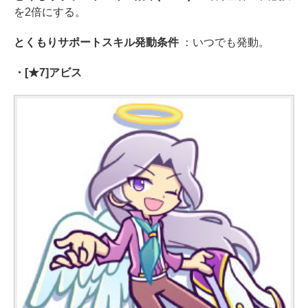
を2倍にする。
とくもりサポートスキル発動条件
：いつでも発動。
・[★7]アビス