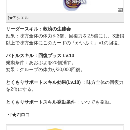
[★7]シエル
リーダースキル：救済の生徒会
効果：味方全体の体力を3倍、回復力を2.5倍にし、3連鎖
以上で味方全体にこのカードの「かいふく」×1の回復。
バトルスキル：回復プラス Lv.13
発動条件：あおぷよを20個消す。
効果：グループの体力が30,000回復。
とくもりサポートスキル効果(Lv.10)
：味方全体の回復力
を2倍にする。
とくもりサポートスキル発動条件
：いつでも発動。
・[★7]ロコ