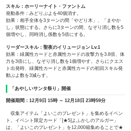
スキル：ホーリーナイト・ファントム
発動条件：みどりぷよを40個消す。
効果：相手全体を3ターンの間「やどり木」、「まやか
し」状態にする。さらに3ターンの間、なぞり消し数を5
個増やし、同時消し係数を5倍にする。
リーダースキル：聖夜のイリュージョン Lv.1
効果：緑属性カードと赤属性カードの攻撃力を3.8倍、体
力を3倍にし、なぞり消し数を1個増やす。さらにクエス
ト出発時、緑属性カードと赤属性カードの初回スキル発
動ぷよ数を3減らす。
「あやしいサンタ祭り」開催
開催期間：12月9日 15時 ～ 12月18日 23時59分
収集アイテム「よいこのプレゼント」を集めるイベン
ト。イベント限定カード「[★5]よふかしのアルガー」
は、「よいこのプレゼント」を12,000箱集めることで★