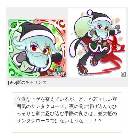
[★6]影のあるサンタ
立派なヒゲを蓄えているが、どこか若々しい雰
囲気のサンタクロース。夜の闇に溶け込んでひ
っそりと家に忍び込む手際の良さは、並大抵の
サンタクロースではないような……！？