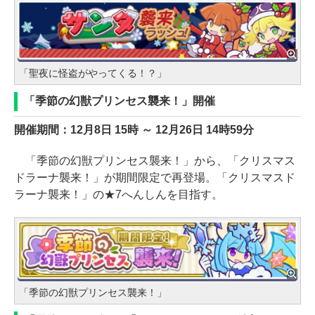
「聖夜に怪盗がやってくる！？」
「季節の幻獣プリンセス襲来！」開催
開催期間：12月8日 15時 ～ 12月26日 14時59分
「季節の幻獣プリンセス襲来！」から、「クリスマス
ドラーナ襲来！」が期間限定で再登場。「クリスマスド
ラーナ襲来！」の★7へんしんを目指す。
「季節の幻獣プリンセス襲来！」