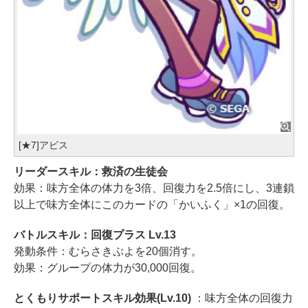
[★7]アビス
リーダースキル：救済の生徒会
効果：味方全体の体力を3倍、回復力を2.5倍にし、3連鎖
以上で味方全体にこのカードの「かいふく」×1の回復。
バトルスキル：回復プラス Lv.13
発動条件：むらさきぷよを20個消す。
効果：グループの体力が30,000回復。
とくもりサポートスキル効果(Lv.10)
：味方全体の回復力