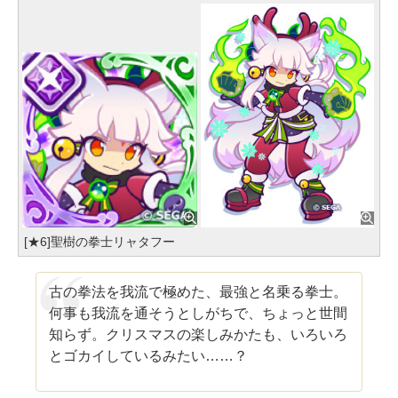
[★6]聖樹の拳士リャタフー
古の拳法を我流で極めた、最強と名乗る拳士。
何事も我流を通そうとしがちで、ちょっと世間
知らず。クリスマスの楽しみかたも、いろいろ
とゴカイしているみたい……？