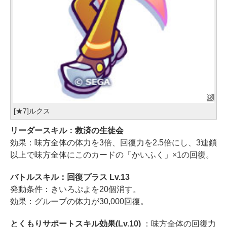
[★7]ルクス
リーダースキル：救済の生徒会
効果：味方全体の体力を3倍、回復力を2.5倍にし、3連鎖
以上で味方全体にこのカードの「かいふく」×1の回復。
バトルスキル：回復プラス Lv.13
発動条件：きいろぷよを20個消す。
効果：グループの体力が30,000回復。
とくもりサポートスキル効果(Lv.10)
：味方全体の回復力