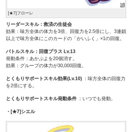
[★7]フローレ
リーダースキル：救済の生徒会
効果：味方全体の体力を3倍、回復力を2.5倍にし、3連鎖
以上で味方全体にこのカードの「かいふく」×1の回復。
バトルスキル：回復プラス Lv.13
発動条件：あかぷよを20個消す。
効果：グループの体力が30,000回復。
とくもりサポートスキル効果(Lv.10)
：味方全体の回復力
を2倍にする。
とくもりサポートスキル発動条件
：いつでも発動。
・[★7]シエル