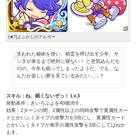
[★7]よふかしのアルガー
失われた秘術を使い、精霊を呼び出す少年。サ
ンタが来るまで絶対に寝ない！ と意気込んだも
のの、今年も眠ってしまったようだ。でも、な
んだか楽しい夢を見ているみたい……？
スキル：ね、眠くないぞっ！ Lv.3
発動条件：きいろぷよを40個消す。
効果：2ターンの間、2属性以上の同時攻撃で黄属性カー
ドとかいふくタイプの攻撃力を3倍にし、黄属性カード
とかいふくタイプが相手の属性攻撃を3倍にしてはねか
えす。