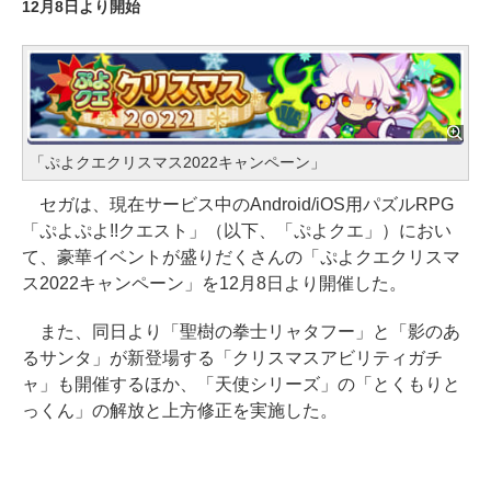
12月8日より開始
「ぷよクエクリスマス2022キャンペーン」
セガは、現在サービス中のAndroid/iOS用パズルRPG
「ぷよぷよ!!クエスト」（以下、「ぷよクエ」）におい
て、豪華イベントが盛りだくさんの「ぷよクエクリスマ
ス2022キャンペーン」を12月8日より開催した。
また、同日より「聖樹の拳士リャタフー」と「影のあ
るサンタ」が新登場する「クリスマスアビリティガチ
ャ」も開催するほか、「天使シリーズ」の「とくもりと
っくん」の解放と上方修正を実施した。