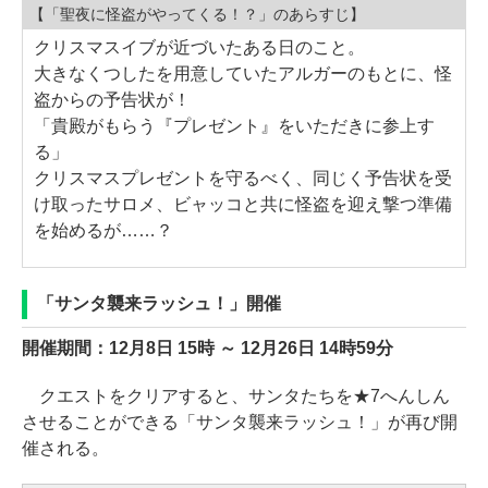
【「聖夜に怪盗がやってくる！？」のあらすじ】
クリスマスイブが近づいたある日のこと。
大きなくつしたを用意していたアルガーのもとに、怪
盗からの予告状が！
「貴殿がもらう『プレゼント』をいただきに参上す
る」
クリスマスプレゼントを守るべく、同じく予告状を受
け取ったサロメ、ビャッコと共に怪盗を迎え撃つ準備
を始めるが……？
「サンタ襲来ラッシュ！」開催
開催期間：12月8日 15時 ～ 12月26日 14時59分
クエストをクリアすると、サンタたちを★7へんしん
させることができる「サンタ襲来ラッシュ！」が再び開
催される。