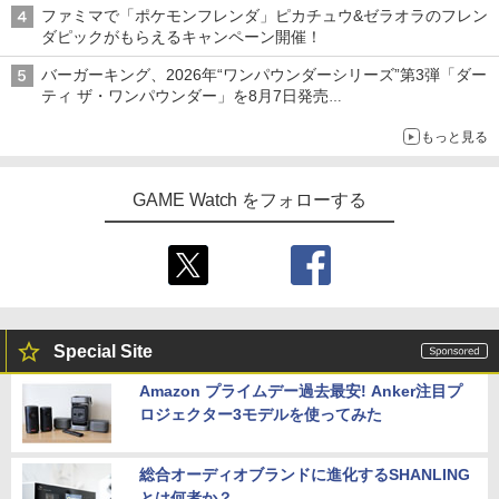
ファミマで「ポケモンフレンダ」ピカチュウ&ゼラオラのフレン
ダピックがもらえるキャンペーン開催！
バーガーキング、2026年“ワンパウンダーシリーズ”第3弾「ダー
ティ ザ・ワンパウンダー」を8月7日発売
「特製ガーリックマヨソース」を使用した超大型チーズバーガー
もっと見る
GAME Watch をフォローする
Special Site
Amazon プライムデー過去最安! Anker注目プ
ロジェクター3モデルを使ってみた
総合オーディオブランドに進化するSHANLING
とは何者か？