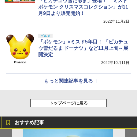
「ピカチュウ雪だるま」登場！ 「ミスド
ポケモン クリスマスコレクション」が11
月9日より販売開始！
2022年11月2日
グルメ
「ポケモン」×ミスド5年目！ 「ピカチュ
ウ雪だるま ドーナツ」など11月上旬～展
開決定
2022年10月11日
もっと関連記事を見る
トップページに戻る
おすすめ記事