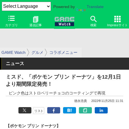
Powered by
Translate
カテゴリ
過去記事
検索
Impressサイト
GAME Watch
グルメ
コラボメニュー
ニュース
ミスド、「ポケモン プリン ドーナツ」を12月1日
より期間限定発売！
ピンク色はストロベリーチョコのコーティングで再現
徳永浩貴
2022年11月25日 11:31
リスト
【ポケモン プリン ドーナツ】