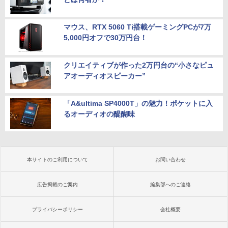
マウス、RTX 5060 Ti搭載ゲーミングPCが7万
5,000円オフで30万円台！
クリエイティブが作った2万円台の“小さなピュ
アオーディオスピーカー”
「A&ultima SP4000T」の魅力！ポケットに入
るオーディオの醍醐味
本サイトのご利用について
お問い合わせ
広告掲載のご案内
編集部へのご連絡
プライバシーポリシー
会社概要