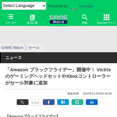
Powered by
Translate
カテゴリ
過去記事
検索
Impressサイト
GAME Watch
セール
ニュース
「Amazon ブラックフライデー」開催中！ Victrix
のゲーミングヘッドセットやXboxコントローラー
がセール対象に追加
徳永浩貴
2022年11月25日 00:05
リスト
【Amazonブラックフライデー】