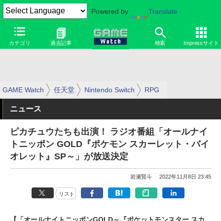
Powered by
Translate
カテゴリ
過去記事
検索
Impressサイト
GAME Watch
任天堂
Nintendo Switch
RPG
ニュース
ピカチュウたちも出演！ ラジオ番組「オールナイ
トニッポン GOLD『ポケモン スカーレット・バイ
オレット』SP～」が放送決定
岩瀬賢斗
2022年11月8日 23:45
リスト
【「オールナイトニッポンGOLD～『ポケットモンスター スカ