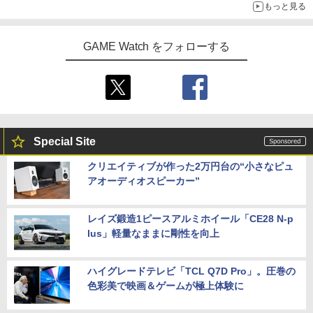
もっと見る
GAME Watch をフォローする
Special Site
クリエイティブが作った2万円台の“小さなピュ
アオーディオスピーカー”
レイズ鍛造1ピースアルミホイール「CE28 N-p
lus」軽量なままに剛性を向上
ハイグレードテレビ「TCL Q7D Pro」。圧巻の
色彩美で映画＆ゲームが極上体験に