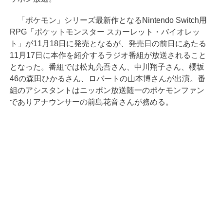
「ポケモン」シリーズ最新作となるNintendo Switch用
RPG「ポケットモンスター スカーレット・バイオレッ
ト」が11月18日に発売となるが、発売日の前日にあたる
11月17日に本作を紹介するラジオ番組が放送されること
となった。番組では松丸亮吾さん、中川翔子さん、櫻坂
46の森田ひかるさん、ロバートの山本博さんが出演。番
組のアシスタントはニッポン放送随一のポケモンファン
でありアナウンサーの前島花音さんが務める。