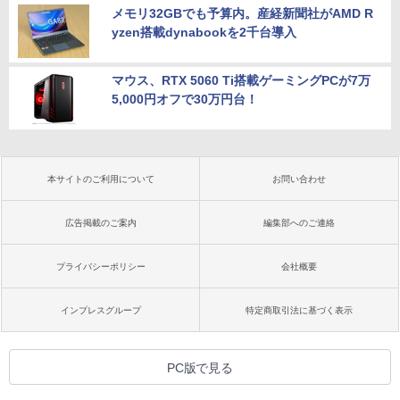
メモリ32GBでも予算内。産経新聞社がAMD R
yzen搭載dynabookを2千台導入
マウス、RTX 5060 Ti搭載ゲーミングPCが7万
5,000円オフで30万円台！
本サイトのご利用について
お問い合わせ
広告掲載のご案内
編集部へのご連絡
プライバシーポリシー
会社概要
インプレスグループ
特定商取引法に基づく表示
PC版で見る