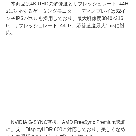
本商品は4K UHDの解像度とリフレッシュレート144H
zに対応するゲーミングモニター。ディスプレイは32イ
ンチIPSパネルを採用しており、最大解像度3840×216
0、リフレッシュレート144Hz、応答速度最大1msに対
応。
NVIDIA G-SYNC互換、AMD FreeSync Premium認証
に加え、DisplayHDR 600に対応しており、美しくなめ