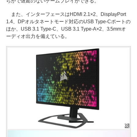
らかで遅延のないゲームプレイができる。
また、インターフェースはHDMI 2.1×2、DisplayPort
1.4、DPオルタネートモード対応のUSB Type-Cポートの
ほか、USB 3.1 Type-C、USB 3.1 Type-A×2、3.5mmオ
ーディオ出力を備えている。