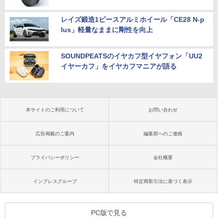
レイズ鍛造1ピースアルミホイール「CE28 N-p
lus」軽量なままに剛性を向上
SOUNDPEATSのイヤカフ型イヤフォン「UU2
イヤーカフ」をイヤカフマニアが語る
本サイトのご利用について
お問い合わせ
広告掲載のご案内
編集部へのご連絡
プライバシーポリシー
会社概要
インプレスグループ
特定商取引法に基づく表示
PC版で見る