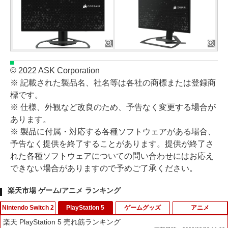
© 2022 ASK Corporation
※ 記載された製品名、社名等は各社の商標または登録商
標です。
※ 仕様、外観など改良のため、予告なく変更する場合が
あります。
※ 製品に付属・対応する各種ソフトウェアがある場合、
予告なく提供を終了することがあります。提供が終了さ
れた各種ソフトウェアについての問い合わせにはお応え
できない場合がありますので予めご了承ください。
楽天市場 ゲーム/アニメ ランキング
Nintendo Switch 2
PlayStation 5
ゲームグッズ
アニメ
楽天 PlayStation 5 売れ筋ランキング