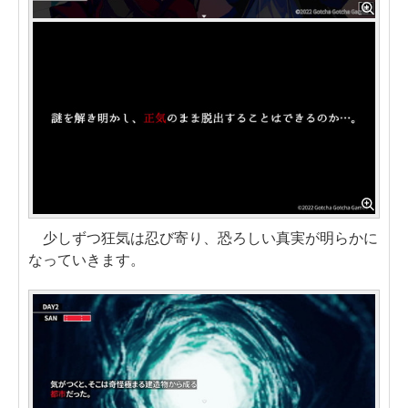
少しずつ狂気は忍び寄り、恐ろしい真実が明らかに
なっていきます。