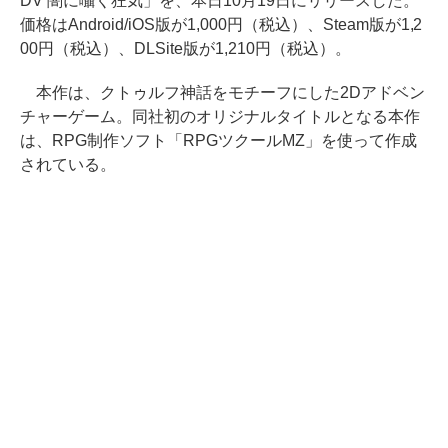
DV 闇に囁く狂気」を、本日10月19日にリリースした。
価格はAndroid/iOS版が1,000円（税込）、Steam版が1,2
00円（税込）、DLSite版が1,210円（税込）。
本作は、クトゥルフ神話をモチーフにした2Dアドベン
チャーゲーム。同社初のオリジナルタイトルとなる本作
は、RPG制作ソフト「RPGツクールMZ」を使って作成
されている。