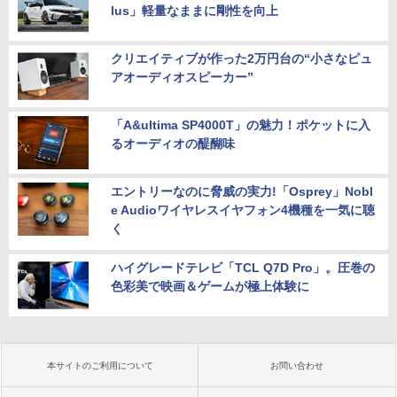
lus」軽量なままに剛性を向上
クリエイティブが作った2万円台の“小さなピュ
アオーディオスピーカー”
「A&ultima SP4000T」の魅力！ポケットに入
るオーディオの醍醐味
エントリーなのに脅威の実力!「Osprey」Nobl
e Audioワイヤレスイヤフォン4機種を一気に聴
く
ハイグレードテレビ「TCL Q7D Pro」。圧巻の
色彩美で映画＆ゲームが極上体験に
本サイトのご利用について
お問い合わせ