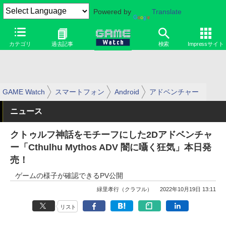
Powered by
Translate
カテゴリ
過去記事
検索
Impressサイト
GAME Watch
スマートフォン
Android
アドベンチャー
ニュース
クトゥルフ神話をモチーフにした2Dアドベンチャ
ー「Cthulhu Mythos ADV 闇に囁く狂気」本日発
売！
ゲームの様子が確認できるPV公開
緑里孝行（クラフル）
2022年10月19日 13:11
リスト