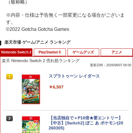
（敬称略）
※内容・仕様は予告無く一部変更になる場合がございま
す。
©2022 Gotcha Gotcha Games
楽天市場 ゲーム/アニメ ランキング
Nintendo Switch 2
PlayStation 5
ゲームグッズ
アニメ
楽天 Nintendo Switch 2 売れ筋ランキング
更新日時：2026/08/07 06:00
スプラトゥーン レイダース
1
￥6,507
【当店独自で＋P10倍★要エントリー】
2
【中古】[Switch2] ぽこ あ ポケモン(20
260305)