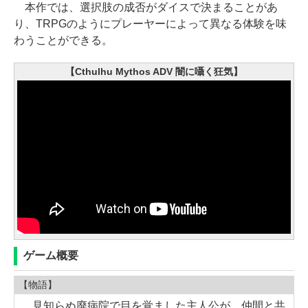
本作では、選択肢の成否がダイスで決まることがあ
り、TRPGのようにプレーヤーによって異なる体験を味
わうことができる。
【Cthulhu Mythos ADV 闇に囁く狂気】
ゲーム概要
【物語】
見知らぬ廃病院で目を覚ました主人公が、仲間と共