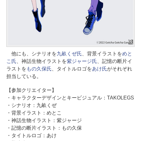
他にも、シナリオを
九畝くぜ氏
、背景イラストを
めと
こ氏
、神話生物イラストを
紫ジャージ氏
、記憶の断片イ
ラストを
もの久保氏
、タイトルロゴを
あけ氏
がそれぞれ
担当している。
【参加クリエイター】
・キャラクターデザインとキービジュアル：TAKOLEGS
・シナリオ：九畝くぜ
・背景イラスト：めとこ
・神話生物イラスト：紫ジャージ
・記憶の断片イラスト：もの久保
・タイトルロゴ：あけ