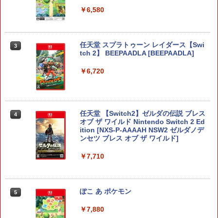
￥6,580
任天堂 スプラトゥーン レイダース【Swi
3
tch 2】 BEEPAADLA [BEEPAADLA]
￥6,720
任天堂 【Switch2】ゼルダの伝説 ブレス
4
オブ ザ ワイルド Nintendo Switch 2 Ed
ition [NXS-P-AAAAH NSW2 ゼルダノデ
ンセツ ブレス オブ ザ ワイルド]
￥7,710
ぽこ あ ポケモン
5
￥7,880