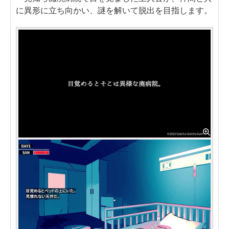
に異形に立ち向かい、謎を解いて脱出を目指します。