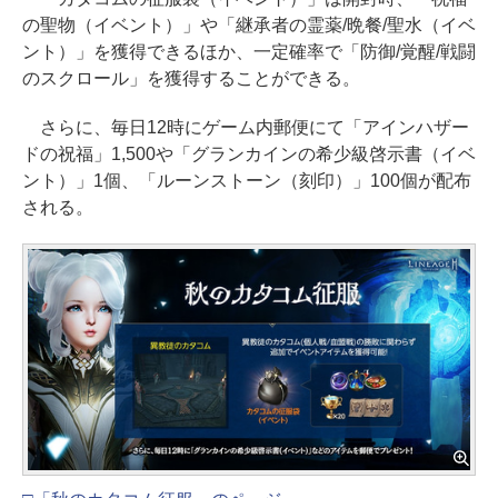
の聖物（イベント）」や「継承者の霊薬/晩餐/聖水（イベ
ント）」を獲得できるほか、一定確率で「防御/覚醒/戦闘
のスクロール」を獲得することができる。
さらに、毎日12時にゲーム内郵便にて「アインハザー
ドの祝福」1,500や「グランカインの希少級啓示書（イベ
ント）」1個、「ルーンストーン（刻印）」100個が配布
される。