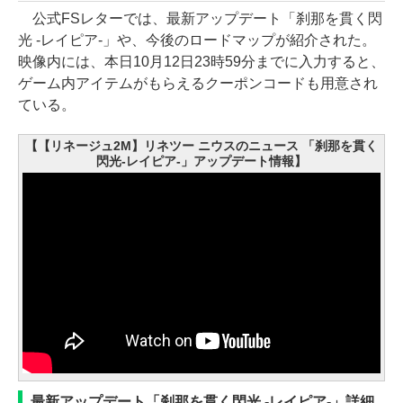
公式FSレターでは、最新アップデート「刹那を貫く閃
光 -レイピア-」や、今後のロードマップが紹介された。
映像内には、本日10月12日23時59分までに入力すると、
ゲーム内アイテムがもらえるクーポンコードも用意され
ている。
【【リネージュ2M】リネツー ニウスのニュース 「刹那を貫く
閃光-レイピア-」アップデート情報】
最新アップデート「刹那を貫く閃光 -レイピア-」詳細