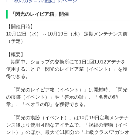
□「秋のカタコム征服」のページ
「閃光のレイピア箱」開催
【開催日時】
10月12日（水） ～10月19日（水） 定期メンテナンス前
（予定）
【概要】
期間中、ショップの交換所にて1日1回1,012アデナを
使用することで「閃光のレイピア箱（イベント）」を獲
得できる。
「閃光のレイピア箱（イベント）」は開封時、「閃光
の痕跡（イベント）」や「啓示の証」、「名誉の勲
章」、「ベオラの印」を獲得できる。
「閃光の痕跡（イベント）」は10月19日定期メンテナ
ンス後より使用可能なアイテムで、「祝福の聖物（イベ
ント）」のほか、最大で11回分の「上級クラス/アガシオ