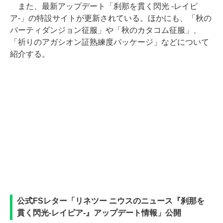
また、最新アップデート「刹那を貫く閃光 -レイピ
ア-」の特設サイトが更新されている。ほかにも、「秋の
パーティダンジョン征服」や「秋のカタコム征服」、
「祈りのアガシオン証熟練度パッケージ」などについて
紹介する。
公式FSレター「リネツー ニウスのニュース『刹那を
貫く閃光-レイピア-』アップデート情報」公開