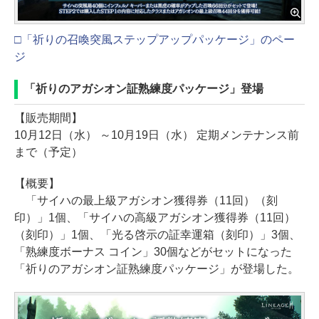
□「祈りの召喚突風ステップアップパッケージ」のペー
ジ
「祈りのアガシオン証熟練度パッケージ」登場
【販売期間】
10月12日（水） ～10月19日（水） 定期メンテナンス前
まで（予定）
【概要】
「サイハの最上級アガシオン獲得券（11回）（刻
印）」1個、「サイハの高級アガシオン獲得券（11回）
（刻印）」1個、「光る啓示の証幸運箱（刻印）」3個、
「熟練度ボーナス コイン」30個などがセットになった
「祈りのアガシオン証熟練度パッケージ」が登場した。