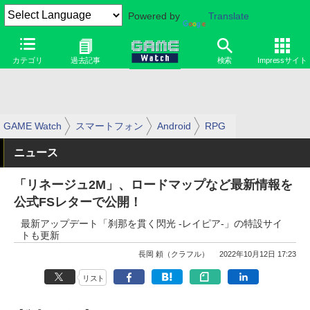
Powered by
Translate
カテゴリ
過去記事
検索
Impressサイト
GAME Watch
スマートフォン
Android
RPG
ニュース
「リネージュ2M」、ロードマップなど最新情報を
公式FSレターで公開！
最新アップデート「刹那を貫く閃光 -レイピア-」の特設サイ
トも更新
長岡 頼（クラフル）
2022年10月12日 17:23
リスト