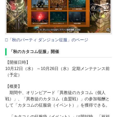
□「秋のパーティ ダンジョン征服」のページ
「秋のカタコム征服」開催
【開催日時】
10月12日（水） ～10月26日（水） 定期メンテナンス前
（予定）
【概要】
期間中、オリンピアード「異教徒のカタコム（個人
戦）」、「異教徒のカタコム（血盟戦）」の参加報酬と
して「カタコムの征服袋（イベント）」を獲得できる。
「カタコムの征服袋（イベント）」は開封時、「祝福