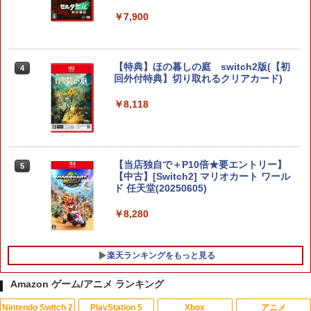
￥7,900
【特典】ほの暮しの庭 switch2版(【初
4
回外付特典】切り取れるクリアカード)
￥8,118
【当店独自で＋P10倍★要エントリー】
5
【中古】[Switch2] マリオカート ワール
ド 任天堂(20250605)
￥8,280
楽天ランキングをもっと見る
Amazon ゲーム/アニメ ランキング
Nintendo Switch 2
PlayStation 5
Xbox
アニメ