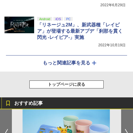
2022年6月29日
Android
iOS
PC
「リネージュ2M」、新武器種「レイピ
ア」が登場する最新アプデ「刹那を貫く
閃光 -レイピア-」実施
2022年10月19日
もっと関連記事を見る
トップページに戻る
おすすめ記事