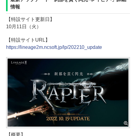
情報
【特設サイト更新日】
10月11日（火）
【特設サイトURL】
https://lineage2m.ncsoft.jp/lp/202210_update
【概要】