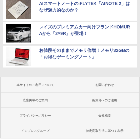
AIスマートノートのiFLYTEK「AINOTE 2」は
なぜ魅力的なのか？
レイズのプレミアムカー向けブランドHOMUR
Aから「2×9R」が登場！
お値段そのままでメモリ倍増！メモリ32GBの
「お得なゲーミングノート」
本サイトのご利用について
お問い合わせ
広告掲載のご案内
編集部へのご連絡
プライバシーポリシー
会社概要
インプレスグループ
特定商取引法に基づく表示