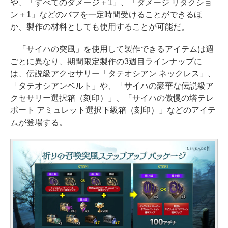
や、「すべてのダメージ＋1」、「ダメージ リダクショ
ン＋1」などのバフを一定時間受けることができるほ
か、製作の材料としても使用することが可能だ。
「サイハの突風」を使用して製作できるアイテムは週
ごとに異なり、期間限定製作の3週目ラインナップに
は、伝説級アクセサリー「タテオシアン ネックレス」、
「タテオシアンベルト」や、「サイハの豪華な伝説級ア
クセサリー選択箱（刻印）」、「サイハの傲慢の塔テレ
ポート アミュレット選択下級箱（刻印）」などのアイテ
ムが登場する。