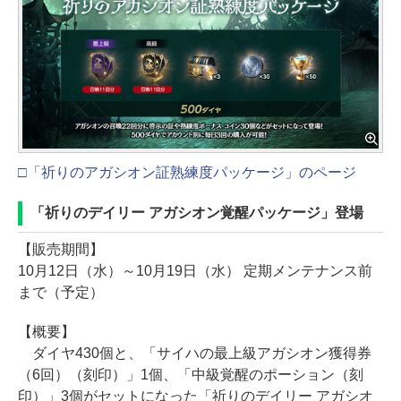
□「祈りのアガシオン証熟練度パッケージ」のページ
「祈りのデイリー アガシオン覚醒パッケージ」登場
【販売期間】
10月12日（水）～10月19日（水） 定期メンテナンス前
まで（予定）
【概要】
ダイヤ430個と、「サイハの最上級アガシオン獲得券
（6回）（刻印）」1個、「中級覚醒のポーション（刻
印）」3個がセットになった「祈りのデイリー アガシオ