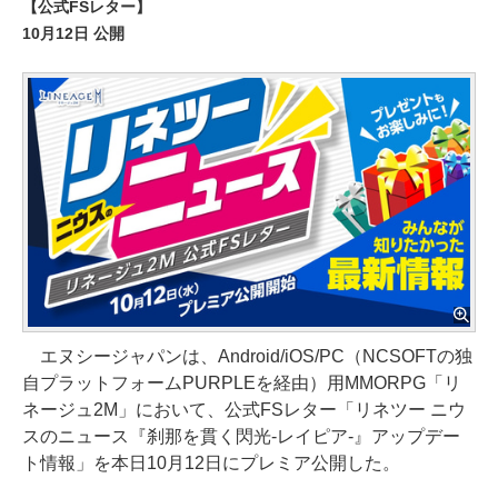
【公式FSレター】
10月12日 公開
エヌシージャパンは、Android/iOS/PC（NCSOFTの独
自プラットフォームPURPLEを経由）用MMORPG「リ
ネージュ2M」において、公式FSレター「リネツー ニウ
スのニュース『刹那を貫く閃光-レイピア-』アップデー
ト情報」を本日10月12日にプレミア公開した。