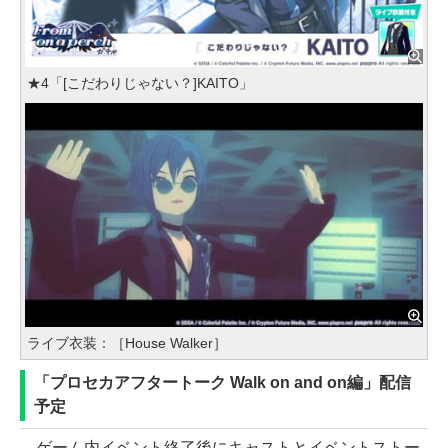
★4「[こだわりじゃない？]KAITO」
ライブ衣装：［House Walker］
「プロセカアフタートーク Walk on and on編」配信
予定
ゲーム内イベント終了後にキャストとイベントストー