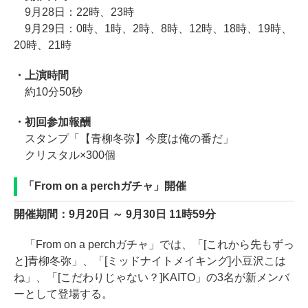
9月28日：22時、23時
9月29日：0時、1時、2時、8時、12時、18時、19時、
20時、21時
・上演時間
約10分50秒
・初回参加報酬
スタンプ「【青柳冬弥】今度は俺の番だ」
クリスタル×300個
「From on a perchガチャ」開催
開催期間：9月20日 ～ 9月30日 11時59分
「From on a perchガチャ」では、「[これから先もずっ
と]青柳冬弥」、「[ミッドナイトメイキング]小豆沢こは
ね」、「[こだわりじゃない？]KAITO」の3名が新メンバ
ーとして登場する。