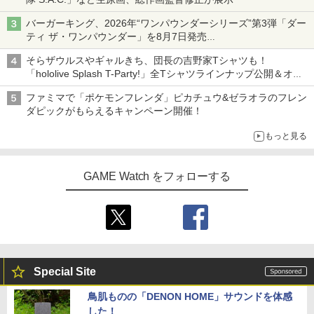
バーガーキング、2026年“ワンパウンダーシリーズ”第3弾「ダー
ティ ザ・ワンパウンダー」を8月7日発売
「特製ガーリックマヨソース」を使用した超大型チーズバーガー
そらザウルスやギャルきち、団長の吉野家Tシャツも！
「hololive Splash T-Party!」全Tシャツラインナップ公開＆オン
ライン販売開始
ファミマで「ポケモンフレンダ」ピカチュウ&ゼラオラのフレン
ダピックがもらえるキャンペーン開催！
もっと見る
GAME Watch をフォローする
Special Site
鳥肌ものの「DENON HOME」サウンドを体感
した！