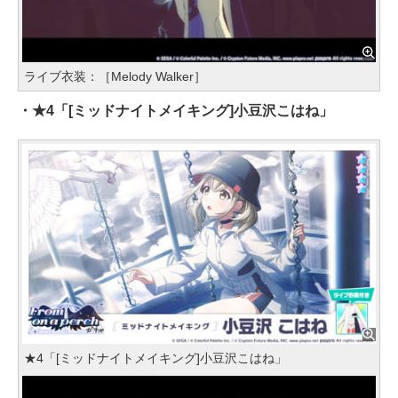
ライブ衣装：［Melody Walker］
・★4「[ミッドナイトメイキング]小豆沢こはね」
★4「[ミッドナイトメイキング]小豆沢こはね」