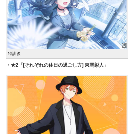
特訓後
・★2「[それぞれの休日の過ごし方] 東雲彰人」