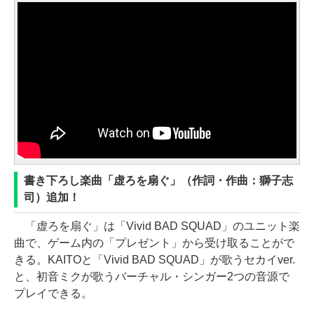
書き下ろし楽曲「虚ろを扇ぐ」（作詞・作曲：獅子志
司）追加！
「虚ろを扇ぐ」は「Vivid BAD SQUAD」のユニット楽
曲で、ゲーム内の「プレゼント」から受け取ることがで
きる。KAITOと「Vivid BAD SQUAD」が歌うセカイver.
と、初音ミクが歌うバーチャル・シンガー2つの音源で
プレイできる。