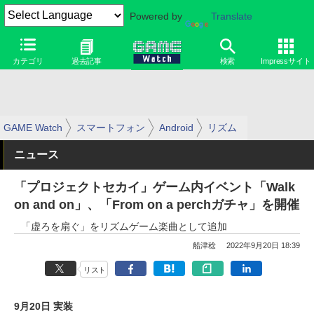
Powered by
Translate
カテゴリ
過去記事
検索
Impressサイト
GAME Watch
スマートフォン
Android
リズム
ニュース
「プロジェクトセカイ」ゲーム内イベント「Walk
on and on」、「From on a perchガチャ」を開催
「虚ろを扇ぐ」をリズムゲーム楽曲として追加
船津稔
2022年9月20日 18:39
リスト
9月20日 実装