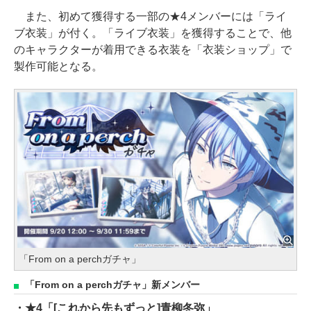
また、初めて獲得する一部の★4メンバーには「ライ
ブ衣装」が付く。「ライブ衣装」を獲得することで、他
のキャラクターが着用できる衣装を「衣装ショップ」で
製作可能となる。
「From on a perchガチャ」
「From on a perchガチャ」新メンバー
・★4「[これから先もずっと]青柳冬弥」