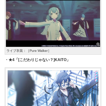
ライブ衣装：［Pure Walker］
・★4「[こだわりじゃない？]KAITO」