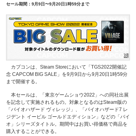
セール期間：9月9日〜9月20日1時59分まで
カプコンは、Steam Storeにおいて「TGS2022開催記
念 CAPCOM BIG SALE」を9月9日から9月20日1時59分
まで開催する。
本セールは、「東京ゲームショウ2022」への同社出展
を記念して実施されるもの。対象となるのはSteam版の
「バイオハザード ヴィレッジ」、「バイオハザード7 レ
ジデント イービル ゴールドエディション」などの「バイ
オ」シリーズタイトル。期間中はお買い得価格で商品を
購入することができる。