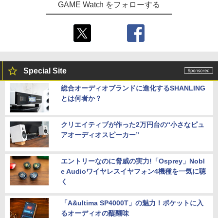
GAME Watch をフォローする
Special Site
総合オーディオブランドに進化するSHANLING
とは何者か？
クリエイティブが作った2万円台の“小さなピュ
アオーディオスピーカー”
エントリーなのに脅威の実力!「Osprey」Nobl
e Audioワイヤレスイヤフォン4機種を一気に聴
く
「A&ultima SP4000T」の魅力！ポケットに入
るオーディオの醍醐味