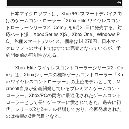
日本マイクロソフトは、Xbox/PC/スマートデバイス向
けのゲームコントローラー「Xbox Elite ワイヤレスコン
トローラーシリーズ2 - Core」を9月21日に発売する。対
応ハード派、Xbox Series X|S、Xbox One、Windows P
C、各種スマートデバイス。価格は14,278円。日本マイ
クロソフトのサイトではすでに完売となっているが、予
約開始前の可能性がある。
「Xbox Elite ワイヤレスコントローラーシリーズ2 - Co
re」は、Xboxシリーズの標準ゲームコントローラー「Xb
oxワイヤレスコントローラー」の上位モデルとして、Mi
crosoft自身が企画開発しているプレミアムゲームコント
ローラー。Xbox/PCの両方に最適化されたゲームコント
ローラーとして長年ゲーマーに愛されてきた。過去に初
代、シリーズ2と2モデル登場しており、今回発表された
のは待望の3世代目となる。