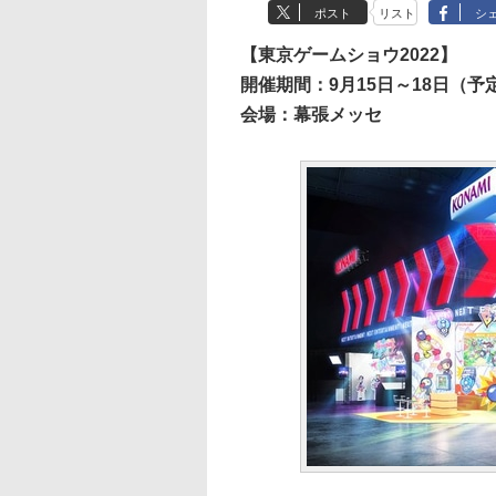
ポスト
リスト
シ
【東京ゲームショウ2022】
開催期間：9月15日～18日（予
会場：幕張メッセ