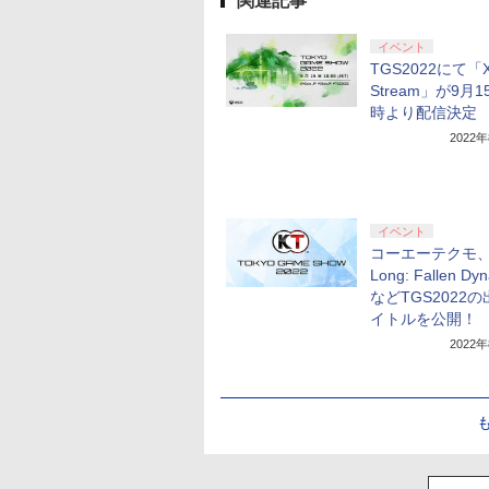
関連記事
イベント
TGS2022にて「X
Stream」が9月1
時より配信決定
2022
イベント
コーエーテクモ、
Long: Fallen Dy
などTGS2022
イトルを公開！
2022