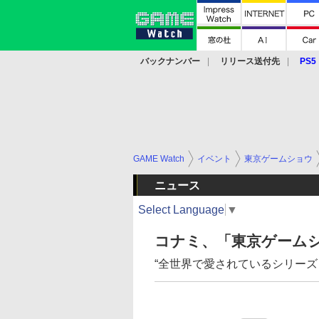
バックナンバー
リリース送付先
PS5
モバイル
eスポーツ
クラウド
PS
GAME Watch
イベント
東京ゲームショウ
ニュース
Select Language
▼
コナミ、「東京ゲームシ
“全世界で愛されているシリーズ