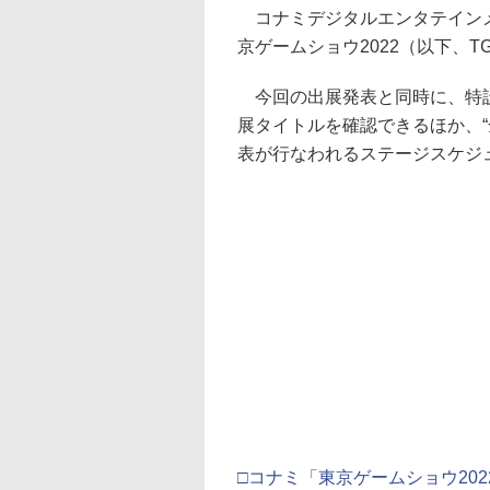
コナミデジタルエンタテインメ
京ゲームショウ2022（以下、T
今回の出展発表と同時に、特設
展タイトルを確認できるほか、
表が行なわれるステージスケジ
□コナミ「東京ゲームショウ20