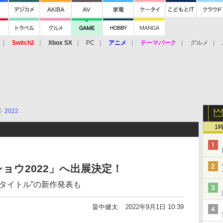
Switch2
Xbox SX
PC
アニメ
テーマパーク
グルメ
 Vita
3DS
アーケード
VR
2022
1
ョウ2022」へ出展決定！
タイトル”の新作発表も
畠中健太
2022年9月1日 10:39