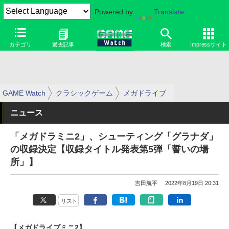
Powered by
Translate
カテゴリ
過去記事
検索
Impressサイト
GAME Watch
クラシックゲーム
メガドライブ
ニュース
「メガドラミニ2」、シューティング「グラナダ」
の収録決定【収録タイトル発表第5弾「誓いの場
所」】
吉田航平
2022年8月19日 20:31
リスト
【メガドライブミニ2】