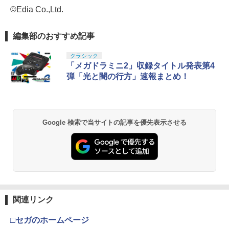
©Edia Co.,Ltd.
編集部のおすすめ記事
クラシック
「メガドラミニ2」収録タイトル発表第4
弾「光と闇の行方」速報まとめ！
Google 検索で当サイトの記事を優先表示させる
関連リンク
□セガのホームページ