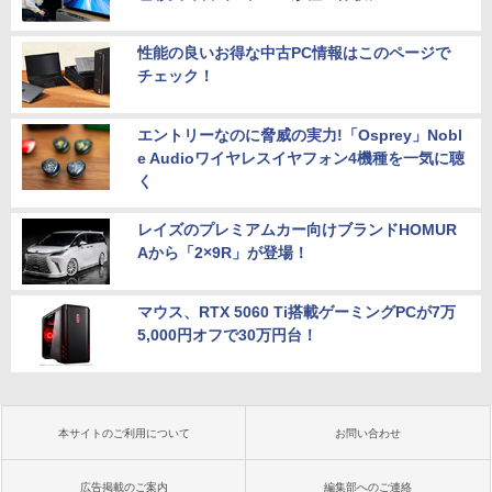
性能の良いお得な中古PC情報はこのページで
チェック！
エントリーなのに脅威の実力!「Osprey」Nobl
e Audioワイヤレスイヤフォン4機種を一気に聴
く
レイズのプレミアムカー向けブランドHOMUR
Aから「2×9R」が登場！
マウス、RTX 5060 Ti搭載ゲーミングPCが7万
5,000円オフで30万円台！
本サイトのご利用について
お問い合わせ
広告掲載のご案内
編集部へのご連絡