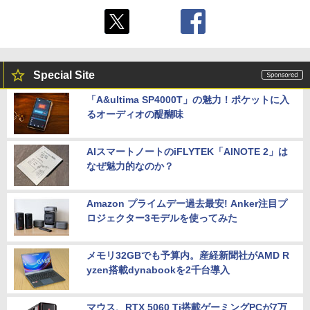
Special Site
「A&ultima SP4000T」の魅力！ポケットに入
るオーディオの醍醐味
AIスマートノートのiFLYTEK「AINOTE 2」は
なぜ魅力的なのか？
Amazon プライムデー過去最安! Anker注目プ
ロジェクター3モデルを使ってみた
メモリ32GBでも予算内。産経新聞社がAMD R
yzen搭載dynabookを2千台導入
マウス、RTX 5060 Ti搭載ゲーミングPCが7万