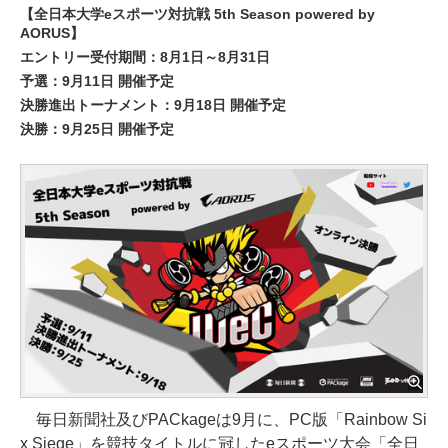
【全日本大学eスポーツ対抗戦 5th Season powered by
AORUS】
エントリー受付期間：8月1日～8月31日
予選：9月11日 開催予定
決勝進出トーナメント：9月18日 開催予定
決勝：9月25日 開催予定
毎日新聞社及びPACkageは9月に、PC版「Rainbow Si
x Siege」を競技タイトルに冠したeスポーツ大会「全日