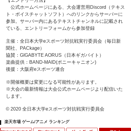
【エントリー方法】
公式ホームページにある、大会運営用Discord（テキス
ト・ボイスチャットソフト）へのリンクからサーバーに
参加。サーバー内にあるテキストチャンネルに記載され
ている、エントリーフォームから参加登録
主催：全日本大学eスポーツ対抗戦実行委員会（毎日新
聞社、PACkage）
協賛：GIGABYTE AORUS（日本ギガバイト）
楽曲提供：BAND-MAID(ポニーキャニオン)
後援：大阪府eスポーツ連合
※開催概要は変更になる可能性があります。
※大会の最新情報は大会公式ホームページより配信いた
します。
© 2020 全日本大学eスポーツ対抗戦実行委員会
楽天市場 ゲーム/アニメ ランキング