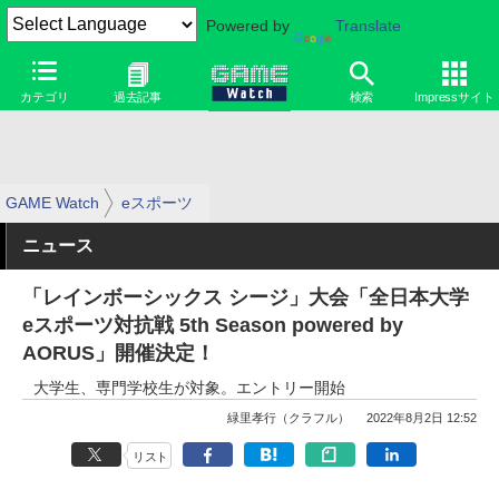
Powered by
Translate
カテゴリ
過去記事
検索
Impressサイト
GAME Watch
eスポーツ
ニュース
「レインボーシックス シージ」大会「全日本大学
eスポーツ対抗戦 5th Season powered by
AORUS」開催決定！
大学生、専門学校生が対象。エントリー開始
緑里孝行（クラフル）
2022年8月2日 12:52
リスト