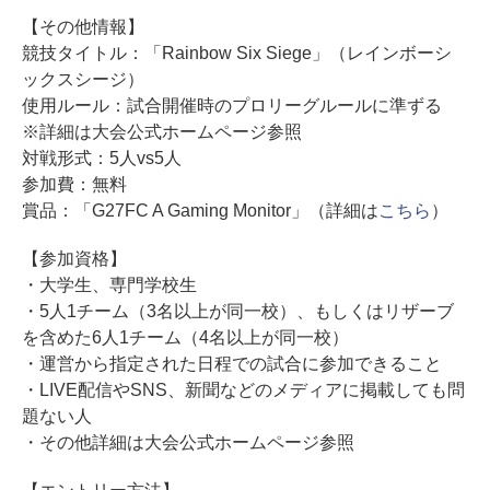
【その他情報】
競技タイトル：「Rainbow Six Siege」（レインボーシ
ックスシージ）
使用ルール：試合開催時のプロリーグルールに準ずる
※詳細は大会公式ホームページ参照
対戦形式：5人vs5人
参加費：無料
賞品：「G27FC A Gaming Monitor」（詳細は
こちら
）
【参加資格】
・大学生、専門学校生
・5人1チーム（3名以上が同一校）、もしくはリザーブ
を含めた6人1チーム（4名以上が同一校）
・運営から指定された日程での試合に参加できること
・LIVE配信やSNS、新聞などのメディアに掲載しても問
題ない人
・その他詳細は大会公式ホームページ参照