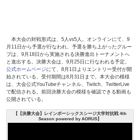
本大会の対戦形式は、5人vs5人。オンラインにて、9
月11日から予選が行なわれ、予選を勝ち上がったグルー
プは、9月18日から実施される決勝進出トーナメントへ
と進出する。決勝大会は、9月25日に行なわれる予定。
公式ホームページ
にて、8月1日よりエントリー受付が開
始されている。受付期間は8月31日まで。本大会の模様
は、大会公式YouTubeチャンネル、Twitch、TwitterLive
で配信される。前回決勝大会の模様を確認できる動画も
公開されている。
【【決勝大会】レインボーシックスシージ大学対抗戦 4th
Season powered by AORUS】