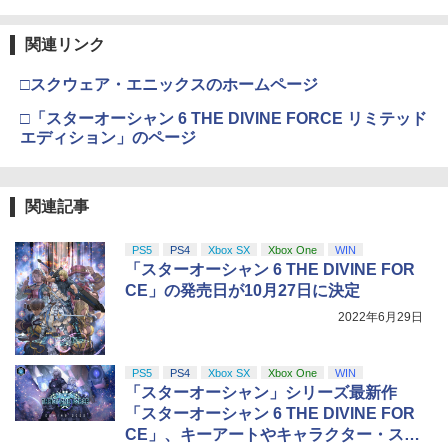
関連リンク
□スクウェア・エニックスのホームページ
□「スターオーシャン 6 THE DIVINE FORCE リミテッド
エディション」のページ
関連記事
PS5
PS4
Xbox SX
Xbox One
WIN
「スターオーシャン 6 THE DIVINE FOR
CE」の発売日が10月27日に決定
2022年6月29日
PS5
PS4
Xbox SX
Xbox One
WIN
「スターオーシャン」シリーズ最新作
「スターオーシャン 6 THE DIVINE FOR
CE」、キーアートやキャラクター・スト