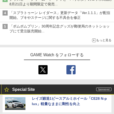
8月21日より期間限定で発売
組分け帽子ドーナツなど見た目も楽しい商品が登場
「スプラトゥーン レイダース」更新データ「Ver.1.1.1」が配信
開始。ブキやステージに関する不具合を修正
「ポムポムプリン」30周年記念グッズが郵便局のネットショッ
プにて受注販売開始
「おもちもちもちクッション」など今年だけの限定商品が登場
もっと見る
GAME Watch をフォローする
Special Site
レイズ鍛造1ピースアルミホイール「CE28 N-p
lus」軽量なままに剛性を向上