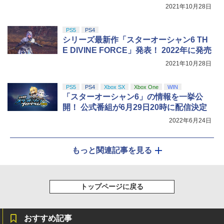
ーリー詳細を公開！
2021年10月28日
PS5
PS4
シリーズ最新作「スターオーシャン6 TH
E DIVINE FORCE」発表！ 2022年に発売
2021年10月28日
PS5
PS4
Xbox SX
Xbox One
WIN
「スターオーシャン6」の情報を一挙公
開！ 公式番組が6月29日20時に配信決定
2022年6月24日
もっと関連記事を見る
トップページに戻る
おすすめ記事