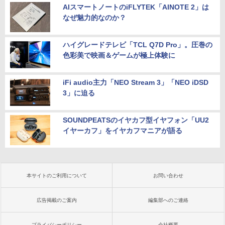
AIスマートノートのiFLYTEK「AINOTE 2」は
なぜ魅力的なのか？
ハイグレードテレビ「TCL Q7D Pro」。圧巻の
色彩美で映画＆ゲームが極上体験に
iFi audio主力「NEO Stream 3」「NEO iDSD
3」に迫る
SOUNDPEATSのイヤカフ型イヤフォン「UU2
イヤーカフ」をイヤカフマニアが語る
本サイトのご利用について
お問い合わせ
広告掲載のご案内
編集部へのご連絡
プライバシーポリシー
会社概要