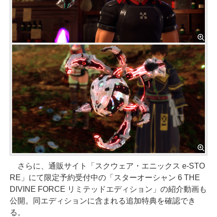
さらに、通販サイト「スクウェア・エニックス e-STO
RE」にて限定予約受付中の「スターオーシャン 6 THE
DIVINE FORCE リミテッドエディション」の紹介動画も
公開。同エディションに含まれる追加特典を確認でき
る。