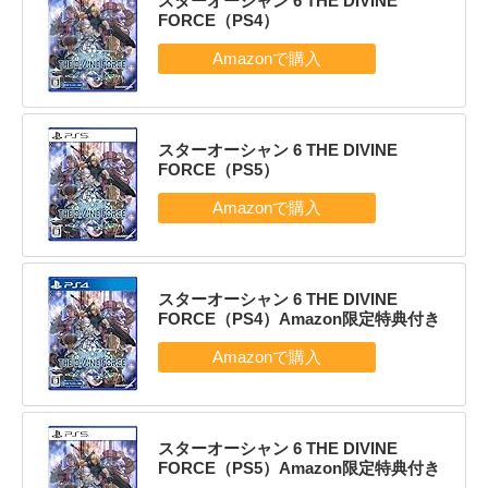
スターオーシャン 6 THE DIVINE
FORCE（PS4）
スターオーシャン 6 THE DIVINE
FORCE（PS5）
スターオーシャン 6 THE DIVINE
FORCE（PS4）Amazon限定特典付き
スターオーシャン 6 THE DIVINE
FORCE（PS5）Amazon限定特典付き