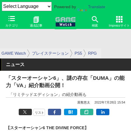
Powered by
Translate
カテゴリ
過去記事
検索
Impressサイト
GAME Watch
プレイステーション
PS5
RPG
ニュース
「スターオーシャン6」、謎の存在「DUMA」の能
力「VA」紹介動画公開！
「リミテッドエディション」の紹介動画も
屋敷悠太
2022年7月28日 15:54
リスト
【スターオーシャン6 THE DIVINE FORCE】