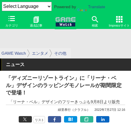
Powered by
Translate
カテゴリ
過去記事
検索
Impressサイト
GAME Watch
エンタメ
その他
ニュース
「ディズニーリゾートライン」に「リーナ・ベ
ル」デザインのラッピングモノレールが期間限定
で登場！
「リーナ・ベル」デザインのフリーきっぷも9月8日より販売
緑里孝行（クラフル）
2022年7月27日 12:16
リスト