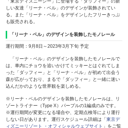
「東京ディズニーシー」に登場する「ダッフィー」の新
しい友達「リーナ・ベル」のデザインが装飾されてい
る。また「リーナ・ベル」をデザインしたフリーきっぷ
も販売される。
「リーナ・ベル」のデザインを装飾したモノレール
運行期間：9月8日～2023年3月下旬 予定
「リーナ・ベル」のデザインを装飾したモノレールで
は、車内にチョウを追いかけてミッキーとはぐれてしま
った「ダッフィー」と「リーナ・ベル」が初めて出会う
森が広がっており、まるで「ダッフィー」と一緒に迷い
込んだかのような世界観を楽しめる。
※リーナ・ベルのデザインを装飾したモノレールは、リ
ゾートライナー（Type X）パープルの1編成のみです。
※運行期間が変更になる場合や、定期点検等により運行
しない日があります。運行スケジュール詳細は「
東京デ
ィズニーリゾート ・オフィシャルウェブサイト
」をご覧