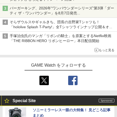
バーガーキング、2026年“ワンパウンダーシリーズ”第3弾「ダー
ティ ザ・ワンパウンダー」を8月7日発売
「特製ガーリックマヨソース」を使用した超大型チーズバーガー
そらザウルスやギャルきち、団長の吉野家Tシャツも！
「hololive Splash T-Party!」全Tシャツラインナップ公開＆オン
ライン販売開始
手塚治虫氏のマンガ「リボンの騎士」を原案とするNetflix映画
「THE RIBBON HERO リボンヒーロー」本日配信開始
もっと見る
GAME Watch をフォローする
Special Site
ソニーミラーレス一眼の大特集！ 見どころ記事
まとめ