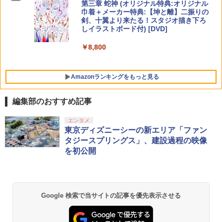
第三章 蛇神 (オリジナル特典:オリジナル
巾着＋メーカー特典:【坤と離】二振りの
剣、十翼より来たる！スタジオ描き下ろ
しイラストボード付) [DVD]
￥8,800
Amazonランキングをもっと見る
編集部のおすすめ記事
エンタメ
東京ディズニーシーの新エリア「ファン
タジースプリングス」、建設過程の映像
を初公開
Google 検索で当サイトの記事を優先表示させる