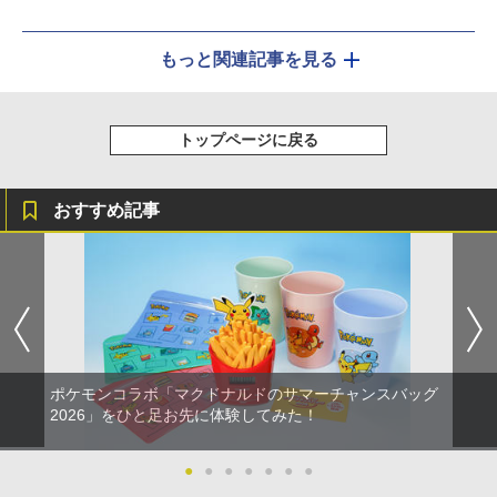
もっと関連記事を見る
トップページに戻る
おすすめ記事
ポケモンコラボ「マクドナルドのサマーチャンスバッグ
2026」をひと足お先に体験してみた！
●
●
●
●
●
●
●