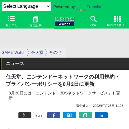
Powered by
Translate
カテゴリ
過去記事
検索
Impressサイト
GAME Watch
任天堂
その他
ニュース
任天堂、ニンテンドーネットワークの利用規約・
プライバシーポリシーを8月2日に更新
8月30日には「ニンテンドー3DSネットワークサービス」も更
新
畠中健太
2022年7月25日 11:28
リスト