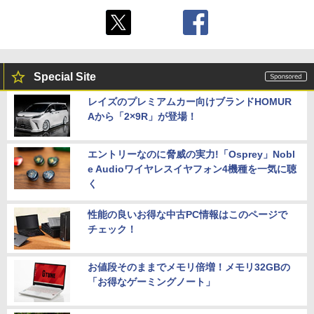
Special Site
レイズのプレミアムカー向けブランドHOMUR
Aから「2×9R」が登場！
エントリーなのに脅威の実力!「Osprey」Nobl
e Audioワイヤレスイヤフォン4機種を一気に聴
く
性能の良いお得な中古PC情報はこのページで
チェック！
お値段そのままでメモリ倍増！メモリ32GBの
「お得なゲーミングノート」