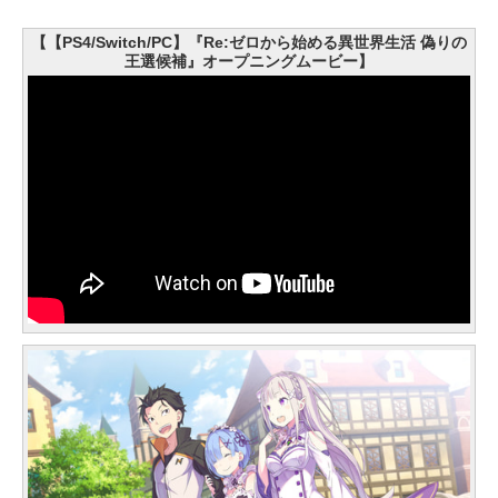
【【PS4/Switch/PC】『Re:ゼロから始める異世界生活 偽りの
王選候補』オープニングムービー】