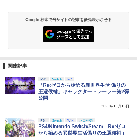
Google 検索で当サイトの記事を優先表示させる
関連記事
PS4
Switch
PC
「Re:ゼロから始める異世界生活 偽りの
王選候補」キャラクタートレーラー第2弾
公開
2020年11月13日
PS4
Switch
WIN
本日発売
PS4/Nintendo Switch/Steam「Re:ゼロ
から始める異世界生活偽りの王選候補」