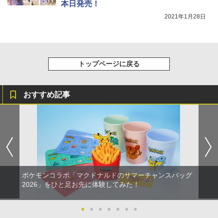
本日発売！
2021年1月28日
トップページに戻る
おすすめ記事
ポケモンコラボ「マクドナルドのサマーチャンスバッグ
2026」をひと足お先に体験してみた！
●
●
●
●
●
●
●