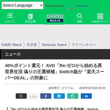
Powered by
Translate
カテゴリ
過去記事
検索
Impressサイト
GAME Watch
任天堂
Nintendo Switch
アドベンチャー
ニュース
40%ポイント還元！ AVD「Re:ゼロから始める異
世界生活 偽りの王選候補」Switch版が「楽天スー
パーDEAL」の対象に
緑里孝行（クラフル）
2022年6月13日 09:34
リスト
【「Re:ゼロから始める異世界生活 偽りの王選候補」Switch