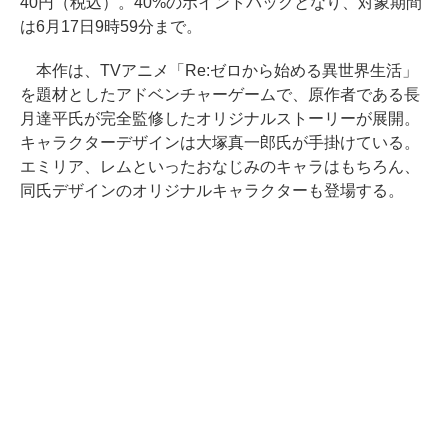
40円（税込）。40%のポイントバックとなり、対象期間
は6月17日9時59分まで。
本作は、TVアニメ「Re:ゼロから始める異世界生活」
を題材としたアドベンチャーゲームで、原作者である長
月達平氏が完全監修したオリジナルストーリーが展開。
キャラクターデザインは大塚真一郎氏が手掛けている。
エミリア、レムといったおなじみのキャラはもちろん、
同氏デザインのオリジナルキャラクターも登場する。