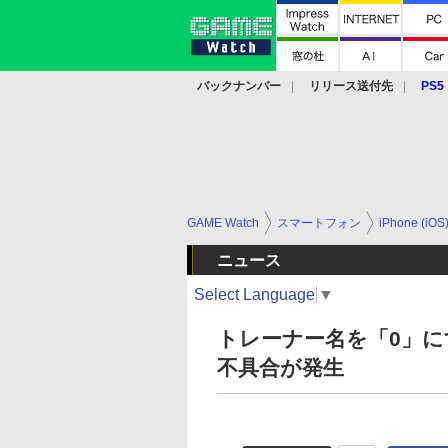
バックナンバー
リリース送付先
PS5
モバイル
eスポーツ
クラウド
PS
GAME Watch
スマートフォン
iPhone (iOS
ニュース
Select Language
▼
トレーナー名を「0」
不具合が発生