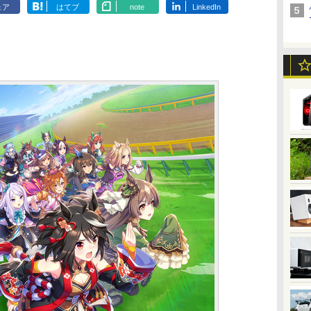
ェア
はてブ
note
LinkedIn