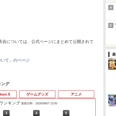
合については、公式ページにまとめて公開されて
最
ついて」のページ
キング
tion 5
ゲームグッズ
アニメ
売れ筋ランキング
更新日時：2026/08/07 13:00
3
4
5
6