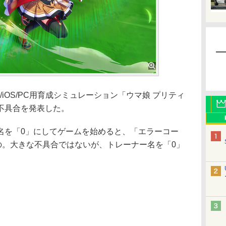
oid/iOS/PC用育成シミュレーション「ウマ娘 プリティ
不具合を発表した。
を「0」にしてゲームを始めると、「エラーコー
の。大きな不具合ではないが、トレーナー名を「0」