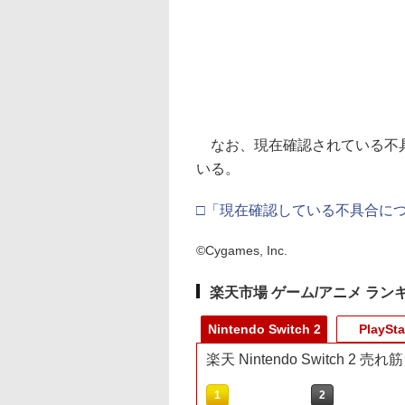
なお、現在確認されている不具
いる。
□「現在確認している不具合に
©Cygames, Inc.
楽天市場 ゲーム/アニメ ラン
Nintendo Switch 2
PlaySta
楽天 Nintendo Switch 2 
10
1
2