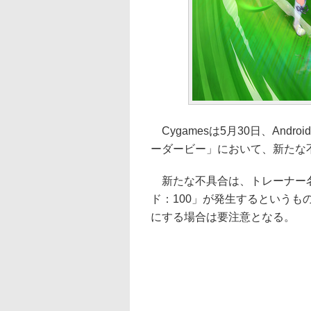
Cygamesは5月30日、Andr
ーダービー」において、新たな
新たな不具合は、トレーナー名
ド：100」が発生するというも
にする場合は要注意となる。