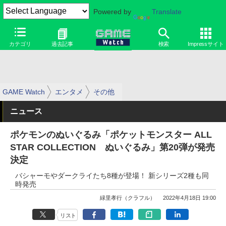
Powered by
Translate
カテゴリ
過去記事
検索
Impressサイト
GAME Watch
エンタメ
その他
ニュース
ポケモンのぬいぐるみ「ポケットモンスター ALL
STAR COLLECTION ぬいぐるみ」第20弾が発売
決定
バシャーモやダークライたち8種が登場！ 新シリーズ2種も同
時発売
緑里孝行（クラフル）
2022年4月18日 19:00
リスト