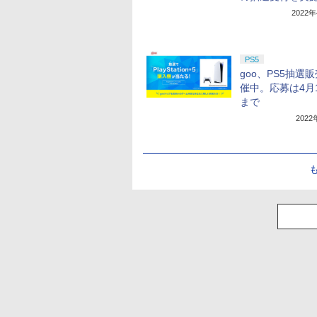
2022
PS5
goo、PS5抽選
催中。応募は4月
まで
202