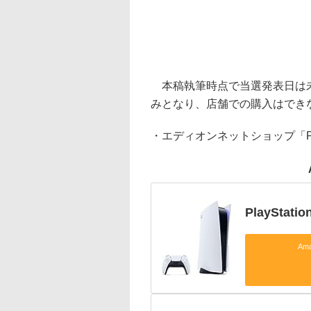
本稿執筆時点で当選発表日は未
みとなり、店舗での購入はできな
・エディオンネットショップ「P
PlayStatio
Am