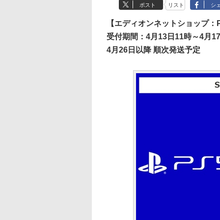
ポスト
リスト
シ
【エディオンネットショップ：P
受付期間：4月13日11時～4月17
4月26日以降 順次発送予定