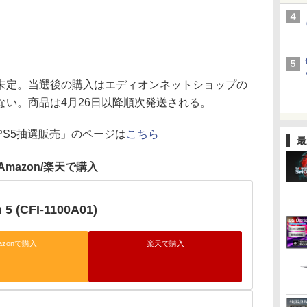
定。当選後の購入はエディオンネットショップの
い。商品は4月26日以降順次発送される。
S5抽選販売」のページは
こちら
最
Amazon/楽天で購入
n 5 (CFI-1100A01)
azonで購入
楽天で購入