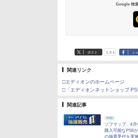
Google
ポスト
リスト
シ
関連リンク
□エディオンのホームページ
□「エディオンネットショップ P
関連記事
PS5
ソフマップ、4月
購入可能なPS5
の抽選受付を実