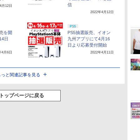
信
年4月12日
2022年4月12日
PS5
販売を開
PS5抽選販売、イオン
14日
九州アプリにて4月16
日より応募受付開始
2年4月6日
2022年4月11日
もっと関連記事を見る
トップページに戻る