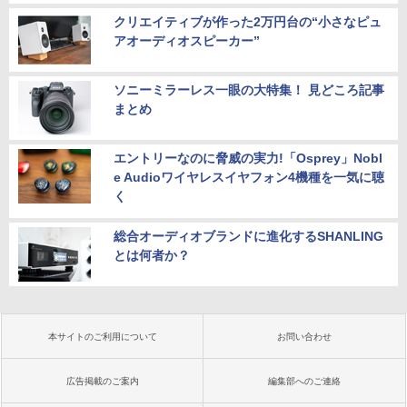
クリエイティブが作った2万円台の“小さなピュ
アオーディオスピーカー”
ソニーミラーレス一眼の大特集！ 見どころ記事
まとめ
エントリーなのに脅威の実力!「Osprey」Nobl
e Audioワイヤレスイヤフォン4機種を一気に聴
く
総合オーディオブランドに進化するSHANLING
とは何者か？
本サイトのご利用について
お問い合わせ
広告掲載のご案内
編集部へのご連絡