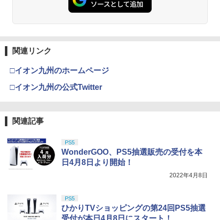
関連リンク
□イオン九州のホームページ
□イオン九州の公式Twitter
関連記事
PS5
WonderGOO、PS5抽選販売の受付を本
日4月8日より開始！
2022年4月8日
PS5
ひかりTVショッピングの第24回PS5抽選
受付が本日4月8日にスタート！