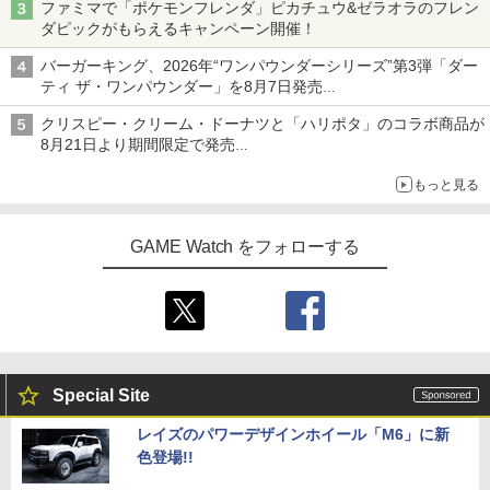
ファミマで「ポケモンフレンダ」ピカチュウ&ゼラオラのフレン
ダピックがもらえるキャンペーン開催！
バーガーキング、2026年“ワンパウンダーシリーズ”第3弾「ダー
ティ ザ・ワンパウンダー」を8月7日発売
「特製ガーリックマヨソース」を使用した超大型チーズバーガー
クリスピー・クリーム・ドーナツと「ハリポタ」のコラボ商品が
8月21日より期間限定で発売
組分け帽子ドーナツなど見た目も楽しい商品が登場
もっと見る
GAME Watch をフォローする
Special Site
レイズのパワーデザインホイール「M6」に新
色登場!!